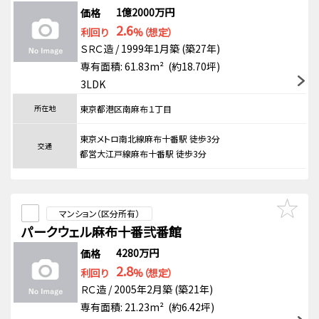
1億2000万円
価格
2.6
利回り
%（想定）
ＳＲＣ造 / 1999年1月築 (築27年)
専有面積: 61.83m² (約18.70坪)
3LDK
所在地
東京都港区南麻布１丁目
東京メトロ南北線麻布十番駅 徒歩3分
交通
都営大江戸線麻布十番駅 徒歩3分
マンション（区分所有）
パークウェル麻布十番弐番館
4280万円
価格
2.8
利回り
%（想定）
ＲＣ造 / 2005年2月築 (築21年)
専有面積: 21.23m² (約6.42坪)