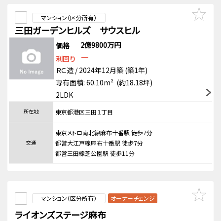
マンション（区分所有）
三田ガーデンヒルズ サウスヒル
2億9800万円
価格
－
利回り
ＲＣ造 / 2024年12月築 (築1年)
専有面積: 60.10m² (約18.18坪)
2LDK
所在地
東京都港区三田１丁目
東京メトロ南北線麻布十番駅 徒歩7分
交通
都営大江戸線麻布十番駅 徒歩7分
都営三田線芝公園駅 徒歩11分
マンション（区分所有）
オーナーチェンジ
ライオンズステージ麻布