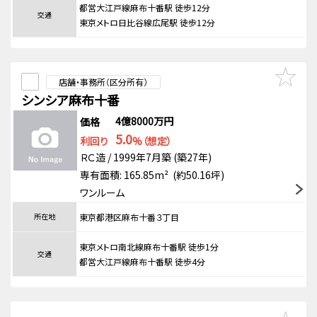
都営大江戸線麻布十番駅 徒歩12分
交通
東京メトロ日比谷線広尾駅 徒歩12分
店舗・事務所（区分所有）
シンシア麻布十番
4億8000万円
価格
5.0
利回り
%（想定）
ＲＣ造 / 1999年7月築 (築27年)
専有面積: 165.85m² (約50.16坪)
ワンルーム
所在地
東京都港区麻布十番３丁目
東京メトロ南北線麻布十番駅 徒歩1分
交通
都営大江戸線麻布十番駅 徒歩4分