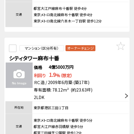
都営大江戸線麻布十番駅 徒歩4分
交通
東京メトロ南北線麻布十番駅 徒歩4分
東京メトロ南北線六本木一丁目駅 徒歩12分
マンション（区分所有）
オーナーチェンジ
シティタワー麻布十番
4億5000万円
価格
1.9
利回り
%（想定）
ＲＣ造 / 2009年6月築 (築17年)
専有面積: 78.12m² (約23.63坪)
2LDK
所在地
東京都港区三田１丁目
東京メトロ南北線麻布十番駅 徒歩5分
交通
都営大江戸線赤羽橋駅 徒歩5分
都営三田線芝公園駅 徒歩12分