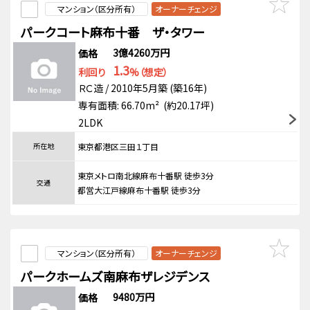
マンション（区分所有）
オーナーチェンジ
パークコート麻布十番 ザ・タワー
3億4260万円
価格
1.3
利回り
%（想定）
ＲＣ造 / 2010年5月築 (築16年)
専有面積: 66.70m² (約20.17坪)
2LDK
所在地
東京都港区三田１丁目
東京メトロ南北線麻布十番駅 徒歩3分
交通
都営大江戸線麻布十番駅 徒歩3分
マンション（区分所有）
オーナーチェンジ
パークホームズ南麻布ザレジデンス
9480万円
価格