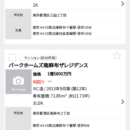
1K
所在地
東京都港区三田２丁目
東京メトロ南北線麻布十番駅 徒歩10分
交通
東京メトロ南北線白金高輪駅 徒歩10分
マンション（区分所有）
パークホームズ南麻布ザレジデンス
1億5800万円
価格
－
利回り
ＲＣ造 / 2013年9月築 (築12年)
専有面積: 71.85m² (約21.73坪)
3LDK
所在地
東京都港区南麻布２丁目
東京メトロ南北線麻布十番駅 徒歩8分