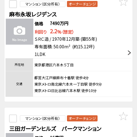
マンション（区分所有）
オーナーチェンジ
麻布永坂レジデンス
7490万円
価格
2.2
利回り
%（想定）
ＳＲＣ造 / 1970年12月築 (築55年)
専有面積: 50.00m² (約15.12坪)
1LDK
所在地
東京都港区六本木５丁目
都営大江戸線麻布十番駅 徒歩4分
交通
東京メトロ南北線六本木一丁目駅 徒歩9分
東京メトロ日比谷線六本木駅 徒歩10分
マンション（区分所有）
オーナーチェンジ
三田ガーデンヒルズ パークマンション