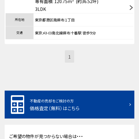
専有面積: 120.75m² (約36.52坪)
3LDK
所在地
東京都港区南麻布１丁目
交通
東京メトロ南北線麻布十番駅 徒歩9分
1
不動産の売却をご検討の方
価格査定（無料）はこちら
ご希望の物件が見つからない場合は・・・