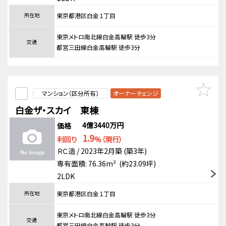
所在地
東京都港区白金１丁目
東京メトロ南北線白金高輪駅 徒歩3分
交通
都営三田線白金高輪駅 徒歩3分
マンション（区分所有）
オーナーチェンジ
白金ザ・スカイ 東棟
4億3440万円
価格
1.9
利回り
%（現行）
ＲＣ造 / 2023年2月築 (築3年)
専有面積: 76.36m² (約23.09坪)
2LDK
所在地
東京都港区白金１丁目
東京メトロ南北線白金高輪駅 徒歩3分
交通
都営三田線白金高輪駅 徒歩3分