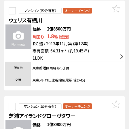
マンション（区分所有）
オーナーチェンジ
ウェリス有栖川
2億8500万円
価格
1.8
利回り
%（想定）
ＲＣ造 / 2013年11月築 (築12年)
専有面積: 64.31m² (約19.45坪)
1LDK
所在地
東京都港区南麻布５丁目
交通
東京メトロ日比谷線広尾駅 徒歩4分
マンション（区分所有）
オーナーチェンジ
芝浦アイランドグローヴタワー
1億8900万円
価格