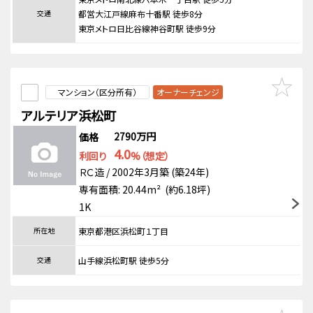
交通
都営大江戸線麻布十番駅 徒歩8分
東京メトロ日比谷線神谷町駅 徒歩9分
マンション（区分所有）
オーナーチェンジ
アルテリア浜松町
2790万円
価格
4.0
利回り
%（想定）
ＲＣ造 / 2002年3月築 (築24年)
専有面積: 20.44m² (約6.18坪)
1K
所在地
東京都港区浜松町１丁目
交通
山手線浜松町駅 徒歩5分