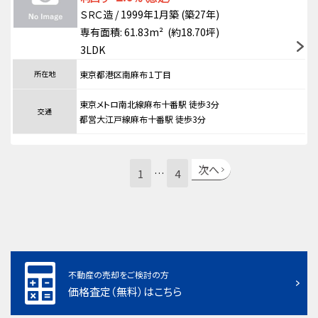
ＳＲＣ造 / 1999年1月築 (築27年)
専有面積: 61.83m² (約18.70坪)
3LDK
所在地
東京都港区南麻布１丁目
東京メトロ南北線麻布十番駅 徒歩3分
交通
都営大江戸線麻布十番駅 徒歩3分
次へ
1
4
…
不動産の売却をご検討の方
価格査定（無料）はこちら