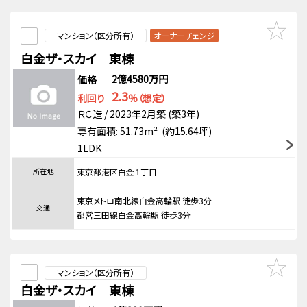
マンション（区分所有）
オーナーチェンジ
白金ザ・スカイ 東棟
2億4580万円
価格
2.3
利回り
%（想定）
ＲＣ造 / 2023年2月築 (築3年)
専有面積: 51.73m² (約15.64坪)
1LDK
所在地
東京都港区白金１丁目
東京メトロ南北線白金高輪駅 徒歩3分
交通
都営三田線白金高輪駅 徒歩3分
マンション（区分所有）
白金ザ・スカイ 東棟