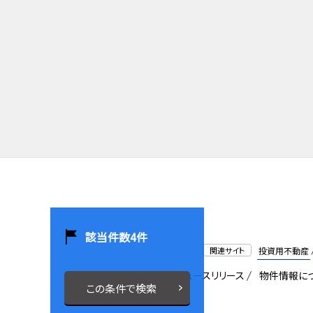
該当件数
4
件
関連サイト
投資用不動産
会社概要
採用情報
ニュースリリース
物件情報に
この条件で検索