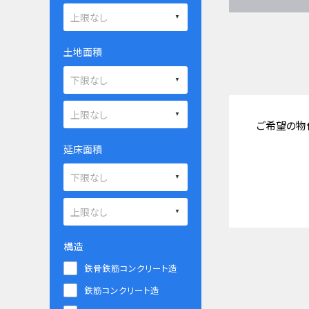
土地面積
ご希望の物
延床面積
構造
鉄骨鉄筋コンクリート造
鉄筋コンクリート造