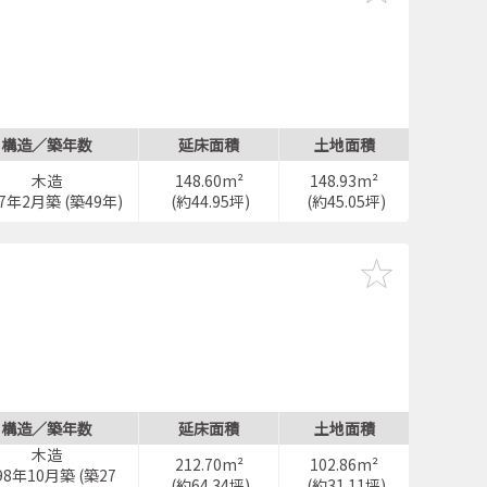
構造／築年数
延床面積
土地面積
木造
148.60m²
148.93m²
77年2月築 (築49年)
(約44.95坪)
(約45.05坪)
構造／築年数
延床面積
土地面積
木造
212.70m²
102.86m²
98年10月築 (築27
(約64.34坪)
(約31.11坪)