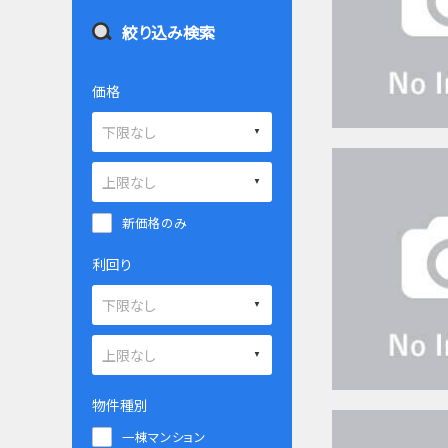
絞り込み検索
価格
新価格のみ
利回り
物件種別
一棟マンション