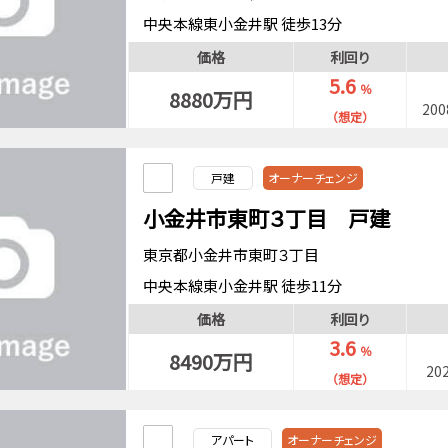
中央本線東小金井駅 徒歩13分
価格
利回り
5.6
％
8880万円
20
（想定）
戸建
オーナーチェンジ
小金井市東町３丁目 戸建
東京都小金井市東町３丁目
中央本線東小金井駅 徒歩11分
中央本線武蔵境駅 徒歩16分
価格
利回り
3.6
％
8490万円
20
（想定）
アパート
オーナーチェンジ