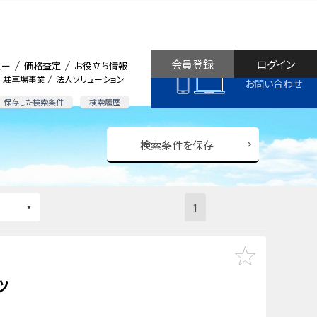
会員登録
ログイン
ュー
価格査定
お役立ち情報
駐車場事業
法人ソリューション
お問い合わせ
保存した検索条件
検索履歴
検索条件を保存
1
ツ