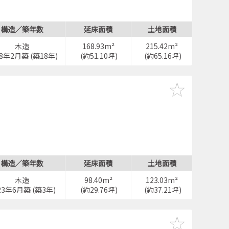
構造／築年数
延床面積
土地面積
木造
168.93m²
215.42m²
08年2月築 (築18年)
(約51.10坪)
(約65.16坪)
構造／築年数
延床面積
土地面積
木造
98.40m²
123.03m²
23年6月築 (築3年)
(約29.76坪)
(約37.21坪)