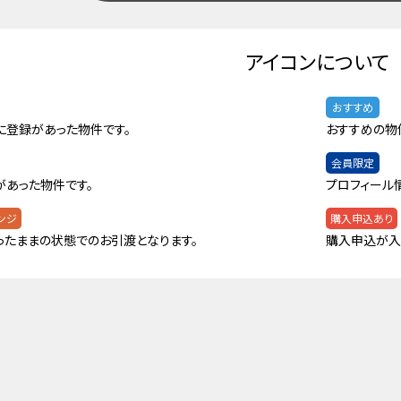
アイコンについて
おすすめ
に登録があった物件です。
おすすめの物
会員限定
があった物件です。
プロフィール
ンジ
購入申込あり
ったままの状態でのお引渡となります。
購入申込が入