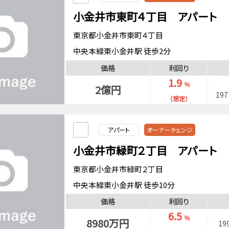
小金井市東町４丁目 アパート
東京都小金井市東町４丁目
中央本線東小金井駅 徒歩2分
価格
利回り
1.9
％
2億円
19
（想定）
アパート
オーナーチェンジ
小金井市緑町２丁目 アパート
東京都小金井市緑町２丁目
中央本線東小金井駅 徒歩10分
中央本線武蔵小金井駅 徒歩18分
価格
利回り
6.5
％
8980万円
19