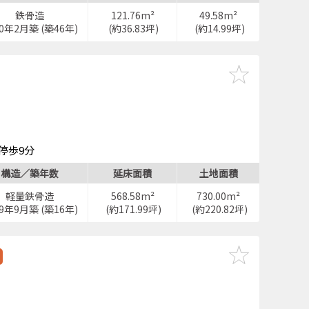
鉄骨造
121.76m²
49.58m²
80年2月築 (築46年)
(約36.83坪)
(約14.99坪)
停歩9分
目」停歩4分
構造／築年数
延床面積
土地面積
軽量鉄骨造
568.58m²
730.00m²
09年9月築 (築16年)
(約171.99坪)
(約220.82坪)