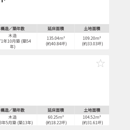
構造／築年数
延床面積
土地面積
木造
135.04m²
109.20m²
71年10月築 (築54
(約40.84坪)
(約33.03坪)
年)
構造／築年数
延床面積
土地面積
木造
60.25m²
104.52m²
13年5月築 (築13年)
(約18.22坪)
(約31.61坪)