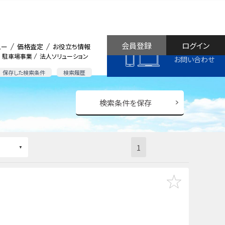
会員登録
ログイン
ュー
価格査定
お役立ち情報
駐車場事業
法人ソリューション
お問い合わせ
保存した検索条件
検索履歴
検索条件を保存
1