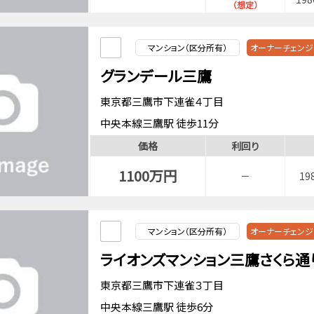
（想定）
マンション（区分所有）
オーナーチェンジ
グランデール三鷹
東京都三鷹市下連雀４丁目
中央本線三鷹駅 徒歩11分
価格
利回り
1100万円
－
19
マンション（区分所有）
オーナーチェンジ
ライオンズマンション三鷹さくら通
東京都三鷹市下連雀３丁目
中央本線三鷹駅 徒歩6分