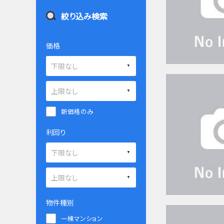
絞り込み検索
価格
新価格のみ
利回り
物件種別
一棟マンション