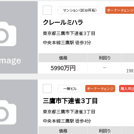
マンション（区分所有）
オーナーチェンジ
クレールミハラ
東京都三鷹市下連雀３丁目
中央本線三鷹駅 徒歩3分
中央・総武緩行線三鷹駅 徒歩3分
価格
利回り
5990万円
－
19
一棟ビル
オーナーチェンジ
購入申
三鷹市下連雀３丁目
東京都三鷹市下連雀３丁目
中央本線三鷹駅 徒歩4分
中央・総武緩行線三鷹駅 徒歩4分
価格
利回り