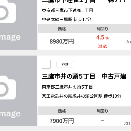
東京都三鷹市下連雀１丁目
中央本線三鷹駅 徒歩17分
中央本線吉祥寺駅 徒歩18分
価格
利回り
4.5
％
8980万円
19
（想定）
戸建
三鷹市井の頭５丁目 中古戸建
東京都三鷹市井の頭５丁目
京王電鉄井の頭線井の頭公園駅 徒歩13分
価格
利回り
7900万円
－
20