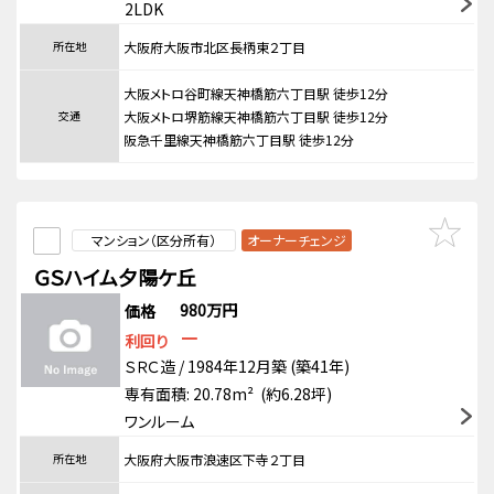
2LDK
所在地
大阪府大阪市北区長柄東２丁目
大阪メトロ谷町線天神橋筋六丁目駅 徒歩12分
交通
大阪メトロ堺筋線天神橋筋六丁目駅 徒歩12分
阪急千里線天神橋筋六丁目駅 徒歩12分
マンション（区分所有）
オーナーチェンジ
ＧＳハイム夕陽ケ丘
980万円
価格
－
利回り
ＳＲＣ造 / 1984年12月築 (築41年)
専有面積: 20.78m² (約6.28坪)
ワンルーム
所在地
大阪府大阪市浪速区下寺２丁目