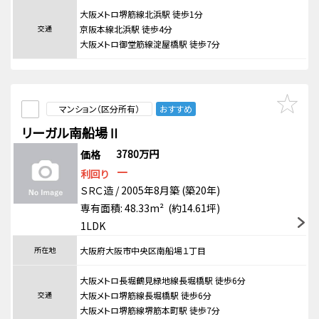
大阪メトロ堺筋線北浜駅 徒歩1分
交通
京阪本線北浜駅 徒歩4分
大阪メトロ御堂筋線淀屋橋駅 徒歩7分
マンション（区分所有）
おすすめ
リーガル南船場Ⅱ
3780万円
価格
－
利回り
ＳＲＣ造 / 2005年8月築 (築20年)
専有面積: 48.33m² (約14.61坪)
1LDK
所在地
大阪府大阪市中央区南船場１丁目
大阪メトロ長堀鶴見緑地線長堀橋駅 徒歩6分
交通
大阪メトロ堺筋線長堀橋駅 徒歩6分
大阪メトロ堺筋線堺筋本町駅 徒歩7分