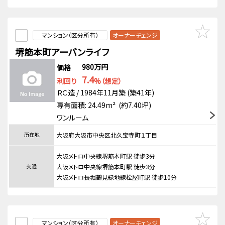
マンション（区分所有）
オーナーチェンジ
堺筋本町アーバンライフ
980万円
価格
7.4
利回り
%（想定）
ＲＣ造 / 1984年11月築 (築41年)
専有面積: 24.49m² (約7.40坪)
ワンルーム
所在地
大阪府大阪市中央区北久宝寺町１丁目
大阪メトロ中央線堺筋本町駅 徒歩3分
交通
大阪メトロ中央線堺筋本町駅 徒歩3分
大阪メトロ長堀鶴見緑地線松屋町駅 徒歩10分
マンション（区分所有）
オーナーチェンジ