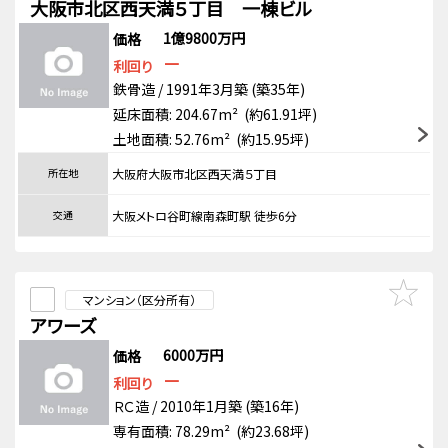
大阪市北区西天満５丁目 一棟ビル
1億9800万円
価格
－
利回り
鉄骨造 / 1991年3月築 (築35年)
延床面積: 204.67m² (約61.91坪)
土地面積: 52.76m² (約15.95坪)
所在地
大阪府大阪市北区西天満５丁目
交通
大阪メトロ谷町線南森町駅 徒歩6分
マンション（区分所有）
アワーズ
6000万円
価格
－
利回り
ＲＣ造 / 2010年1月築 (築16年)
専有面積: 78.29m² (約23.68坪)