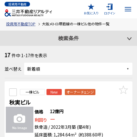
投資用不動産
お気に入り
ログイン
投資用不動産TOP
大阪メトロ堺筋線の一棟ビル他の物件一覧
検索条件
17
件中
1-17
件を表示
並べ替え
一棟ビル
New
オーナーチェンジ
秋実ビル
12億円
価格
－
利回り
鉄骨造 / 2022年3月築 (築4年)
延床面積: 1,284.64m² (約388.60坪)