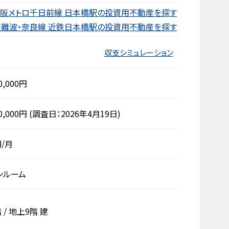
阪メトロ千日前線 日本橋駅の投資用不動産を探す
鉄難波・奈良線 近鉄日本橋駅の投資用不動産を探す
収支シミュレーション
0,000円
0,000円
(調査日：2026年4月19日)
円/月
ンルーム
階
/
地上9階
建