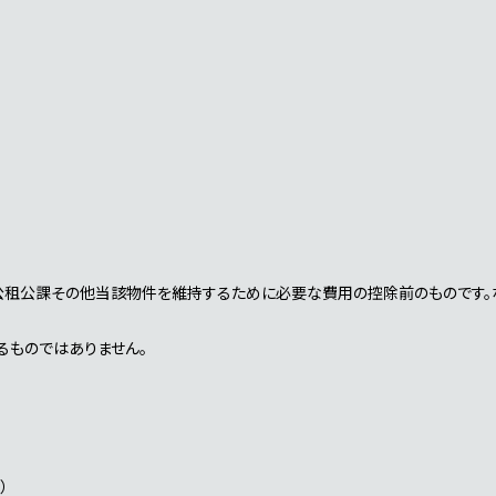
公租公課その他当該物件を維持するために必要な費用の控除前のものです。
るものではありません。
）