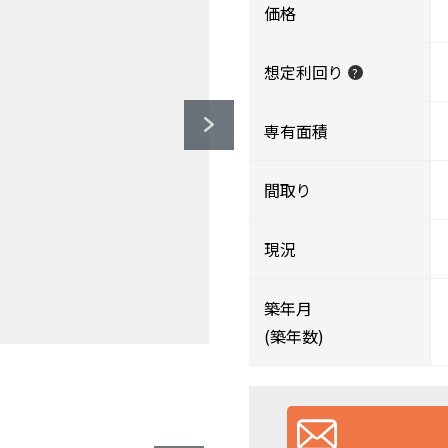
価格
想定利回り
?
専有面積
間取り
現況
築年月
(築年数)