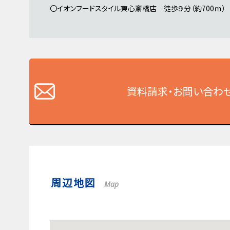
〇イオンフードスタイル東心斎橋店 徒歩９分（約700ｍ）
資料請求・お問い合わ
周辺地図
Map