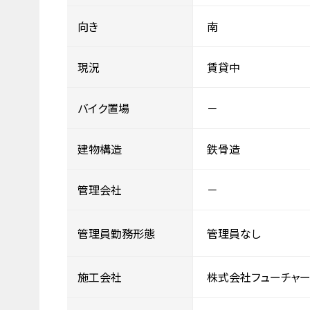
向き
南
現況
賃貸中
バイク置場
－
建物構造
鉄骨造
管理会社
－
管理員勤務形態
管理員なし
施工会社
株式会社フューチャー