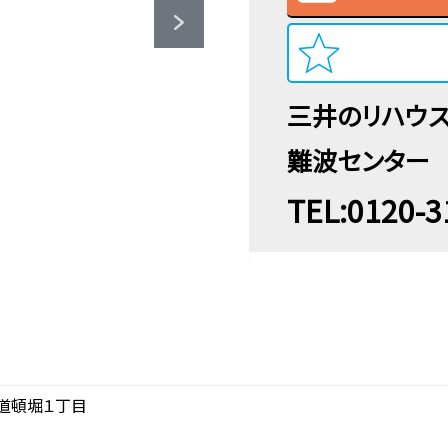
三井のリハウ
難波センター
TEL:0120-3
道頓堀１丁目