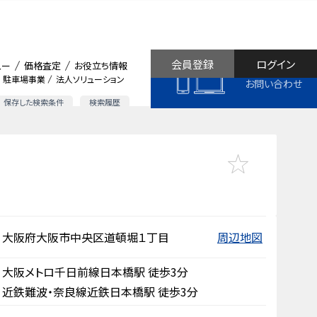
会員登録
ログイン
ュー
価格査定
お役立ち情報
駐車場事業
法人ソリューション
お問い合わせ
保存した検索条件
検索履歴
大阪府大阪市中央区道頓堀１丁目
周辺地図
大阪メトロ千日前線日本橋駅 徒歩3分
近鉄難波・奈良線近鉄日本橋駅 徒歩3分