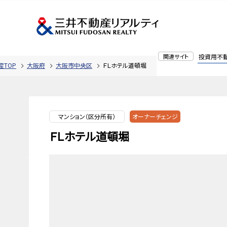
関連サイト
投資用不
TOP
大阪府
大阪市中央区
ＦＬホテル道頓堀
マンション（区分所有）
オーナーチェンジ
ＦＬホテル道頓堀