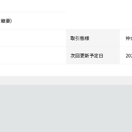
継要）
取引態様
仲
次回更新予定日
2