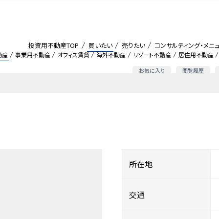
投資用不動産TOP
買いたい
売りたい
コンサルティング・メニ
動産
事業用不動産
オフィス賃貸
海外不動産
リゾート不動産
居住用不動産
お気に入り
閲覧履歴
所在地
交通