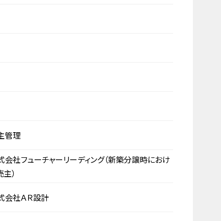
主管理
式会社フューチャーリーディング（新築分譲時におけ
売主）
式会社ＡＲ設計