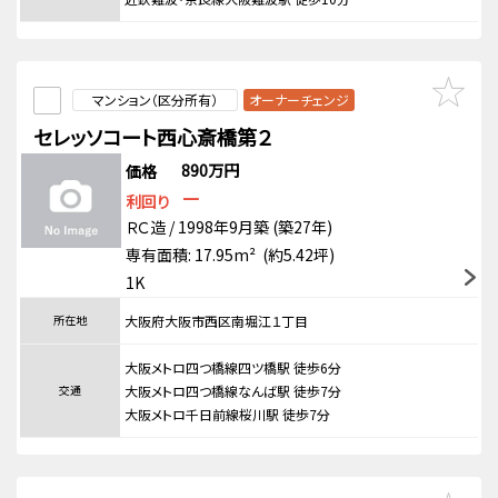
マンション（区分所有）
オーナーチェンジ
セレッソコート西心斎橋第２
890万円
価格
－
利回り
ＲＣ造 / 1998年9月築 (築27年)
専有面積: 17.95m² (約5.42坪)
1K
所在地
大阪府大阪市西区南堀江１丁目
大阪メトロ四つ橋線四ツ橋駅 徒歩6分
交通
大阪メトロ四つ橋線なんば駅 徒歩7分
大阪メトロ千日前線桜川駅 徒歩7分