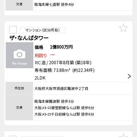
交通
南海本線七道駅 徒歩4分
マンション（区分所有）
ザ・なんばタワー
1億800万円
価格
－
利回り
ＲＣ造 / 2007年8月築 (築18年)
専有面積: 73.88m² (約22.34坪)
2LDK
所在地
大阪府大阪市浪速区難波中２丁目
南海本線難波駅 徒歩3分
交通
大阪メトロ御堂筋線なんば駅 徒歩6分
大阪メトロ千日前線なんば駅 徒歩6分