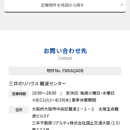
近隣物件を地図から探す
お問い合わせ先
Contact
物件No. FWXAQA0B
三井のリハウス 難波センター
10:00～18:00 / 定休日：毎週火曜日・水曜日
営業時間
※8/11(火)～8/19(水) 夏季休業期間
大阪府大阪市中央区難波２－１－２ 太陽生命難
住所
波ビル５Ｆ
三井不動産リアルティ株式会社国土交通大臣（１５）
第７７７号