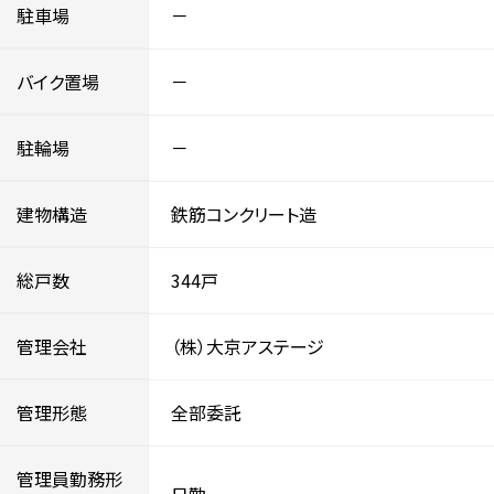
駐車場
－
バイク置場
－
駐輪場
－
建物構造
鉄筋コンクリート造
総戸数
344戸
管理会社
（株）大京アステージ
管理形態
全部委託
管理員勤務形