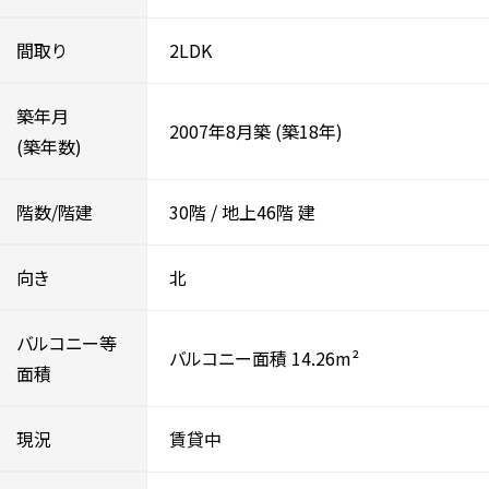
間取り
2LDK
築年月
2007年8月築
(築18年)
(築年数)
階数/階建
30階
/
地上46階
建
向き
北
バルコニー等
バルコニー面積 14.26m²
面積
現況
賃貸中