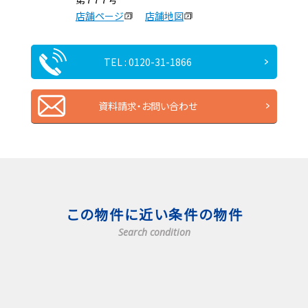
店舗ページ
店舗地図
TEL : 0120-31-1866
資料請求・お問い合わせ
この物件に近い条件の物件
Search condition