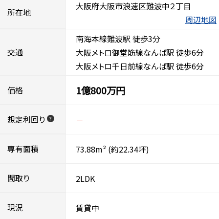
大阪府大阪市浪速区難波中２丁目
所在地
周辺地図
南海本線難波駅 徒歩3分
交通
大阪メトロ御堂筋線なんば駅 徒歩6分
大阪メトロ千日前線なんば駅 徒歩6分
1億800万円
価格
想定利回り
－
?
専有面積
73.88m²
(約22.34坪)
間取り
2LDK
現況
賃貸中