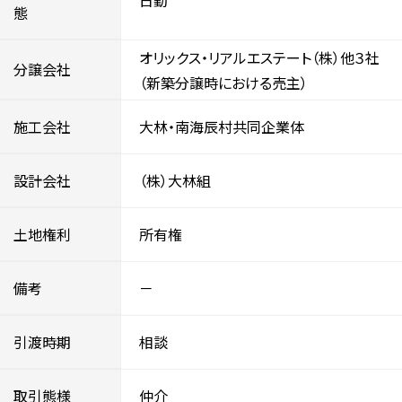
日勤
態
オリックス・リアルエステート（株）他３社
分譲会社
（新築分譲時における売主）
施工会社
大林・南海辰村共同企業体
設計会社
（株）大林組
土地権利
所有権
備考
－
引渡時期
相談
取引態様
仲介