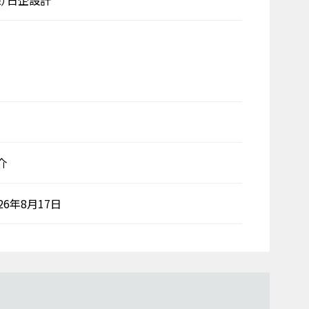
株）日企設計
介
026年8月17日