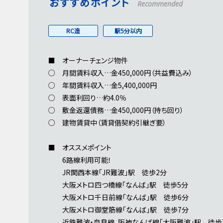
おすすめポイント
Recommended
RC造
駅5分以内
■ オーナーチェンジ物件
○ 月間賃料収入…金450,000円（共益費込み）
○ 年間賃料収入…金5,400,000円
○ 表面利回り…約4.0％
○ 敷金返還債務…金450,000円（持ち回り）
○ 建物賃貸中（賃貸借契約引継ぎ要）
■ オススメポイント
6路線利用可能！
JR関西本線「JR難波」駅 徒歩2分
大阪メトロ四つ橋線「なんば」駅 徒歩5分
大阪メトロ千日前線「なんば」駅 徒歩6分
大阪メトロ御堂筋線「なんば」駅 徒歩7分
近鉄難波・奈良線、阪神なんば線「大阪難波」駅 徒歩