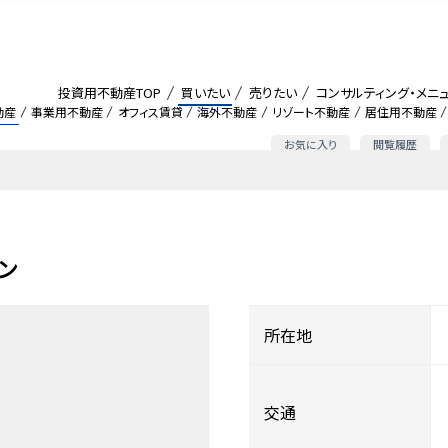
投資用不動産TOP
買いたい
売りたい
コンサルティング・メニ
動産
事業用不動産
オフィス賃貸
海外不動産
リゾート不動産
居住用不動産
お気に入り
閲覧履歴
ン
所在地
交通