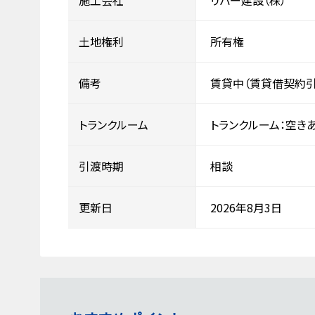
施工会社
リバー建設（株）
土地権利
所有権
備考
賃貸中（賃貸借契約引
トランクルーム
トランクルーム：空き
引渡時期
相談
更新日
2026年8月3日