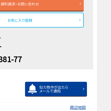
資料請求・お問い合わせ
お気に入り登録
ス
ー
881-77
似た物件が出たら
メールで通知
周辺地図