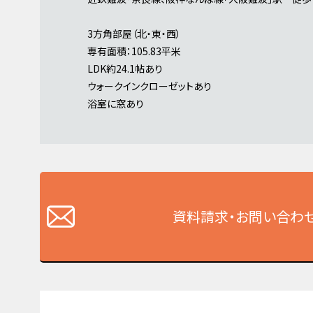
3方角部屋（北・東・西）
専有面積：105.83平米
LDK約24.1帖あり
ウォークインクローゼットあり
浴室に窓あり
資料請求・お問い合わ