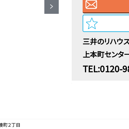
三井のリハウ
上本町センタ
TEL:0120-9
湊町２丁目