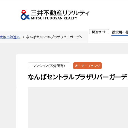
関連サイト
投資用不
大阪市浪速区
なんばセントラルプラザリバーガーデン
マンション（区分所有）
オーナーチェンジ
なんばセントラルプラザリバーガーデ