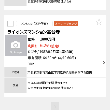
阪急京都線京都河原町駅 徒歩5分
マンション（区分所有）
オーナーチェンジ
ライオンズマンション高台寺
1800万円
価格
6.2
利回り
%（想定）
ＲＣ造 / 1982年9月築 (築43年)
専有面積: 64.80m² (約19.60坪)
3DK
所在地
京都府京都市東山区下河原通八坂鳥居前下る南町
京阪本線祇園四条駅 徒歩12分
交通
阪急京都線京都河原町駅 徒歩16分
1