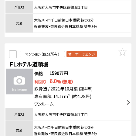
所在地
大阪府大阪市中央区道頓堀１丁目
大阪メトロ千日前線日本橋駅 徒歩3分
交通
近鉄難波・奈良線近鉄日本橋駅 徒歩3分
マンション（区分所有）
オーナーチェンジ
ＦＬホテル道頓堀
1590万円
価格
6.0
利回り
%（想定）
鉄骨造 / 2021年10月築 (築4年)
専有面積: 14.17m² (約4.28坪)
ワンルーム
所在地
大阪府大阪市中央区道頓堀１丁目
大阪メトロ千日前線日本橋駅 徒歩3分
交通
近鉄難波・奈良線近鉄日本橋駅 徒歩3分