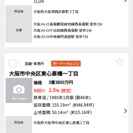
1LDK
所在地
大阪府大阪市西区新町３丁目
大阪メトロ長堀鶴見緑地線西長堀駅 徒歩2分
交通
大阪メトロ千日前線西長堀駅 徒歩2分
大阪メトロ中央線阿波座駅 徒歩7分
店舗・事務所
オーナーチェンジ
大阪市中央区東心斎橋一丁目
3億3800万円
価格
1.0
利回り
%（想定）
鉄骨造 / 1980年1月築 (築46年)
延床面積: 155.19m² (約46.94坪)
土地面積: 50.14m² (約15.16坪)
所在地
大阪府大阪市中央区東心斎橋１丁目