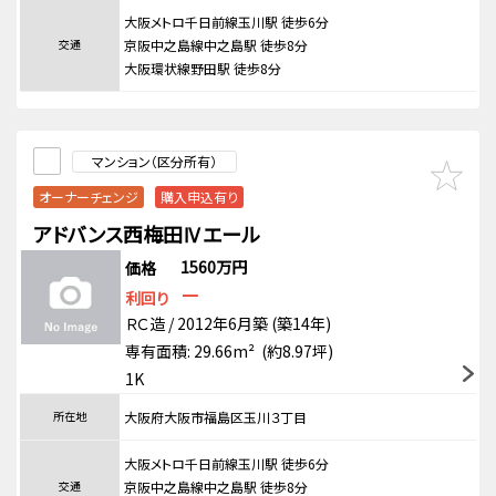
大阪メトロ千日前線玉川駅 徒歩6分
交通
京阪中之島線中之島駅 徒歩8分
大阪環状線野田駅 徒歩8分
マンション（区分所有）
オーナーチェンジ
購入申込有り
アドバンス西梅田Ⅳエール
1560万円
価格
－
利回り
ＲＣ造 / 2012年6月築 (築14年)
専有面積: 29.66m² (約8.97坪)
1K
所在地
大阪府大阪市福島区玉川３丁目
大阪メトロ千日前線玉川駅 徒歩6分
交通
京阪中之島線中之島駅 徒歩8分