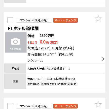
マンション（区分所有）
オーナーチェンジ
ＦＬホテル道頓堀
1590万円
価格
6.0
利回り
%（想定）
鉄骨造 / 2021年10月築 (築4年)
専有面積: 14.17m² (約4.28坪)
ワンルーム
所在地
大阪府大阪市中央区道頓堀１丁目
大阪メトロ千日前線日本橋駅 徒歩3分
交通
近鉄難波・奈良線近鉄日本橋駅 徒歩3分
マンション（区分所有）
オーナーチェンジ