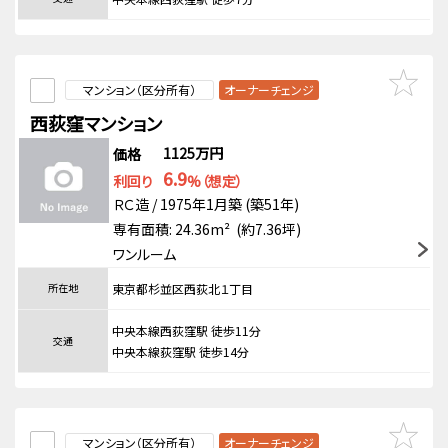
マンション（区分所有）
オーナーチェンジ
西荻窪マンション
1125万円
価格
6.9
利回り
%（想定）
ＲＣ造 / 1975年1月築 (築51年)
専有面積: 24.36m² (約7.36坪)
ワンルーム
所在地
東京都杉並区西荻北１丁目
中央本線西荻窪駅 徒歩11分
交通
中央本線荻窪駅 徒歩14分
マンション（区分所有）
オーナーチェンジ