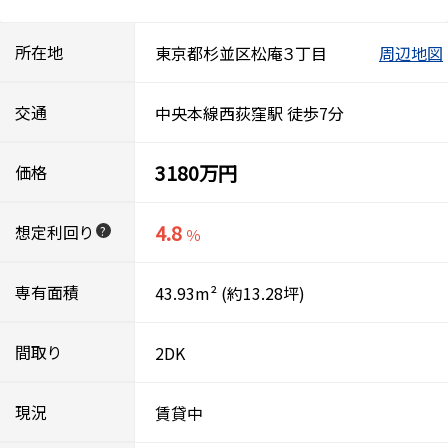
所在地
東京都杉並区松庵３丁目
周辺地図
交通
中央本線西荻窪駅 徒歩7分
3180万円
価格
4.8
想定利回り
?
％
専有面積
43.93m²
(約13.28坪)
間取り
2DK
現況
賃貸中