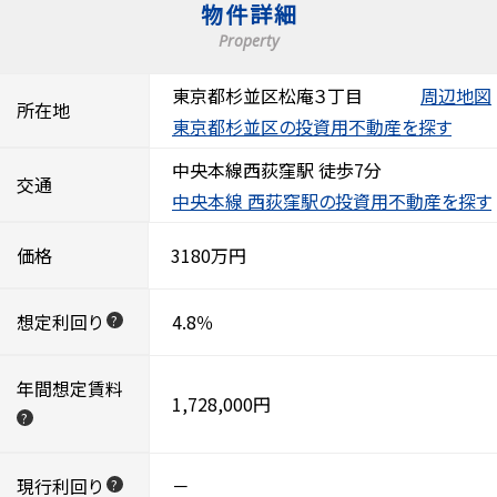
物件詳細
Property
東京都杉並区松庵３丁目
周辺地図
所在地
東京都杉並区の投資用不動産を探す
中央本線西荻窪駅 徒歩7分
交通
中央本線 西荻窪駅の投資用不動産を探す
価格
3180万円
想定利回り
4.8％
?
年間想定賃料
1,728,000円
?
現行利回り
－
?