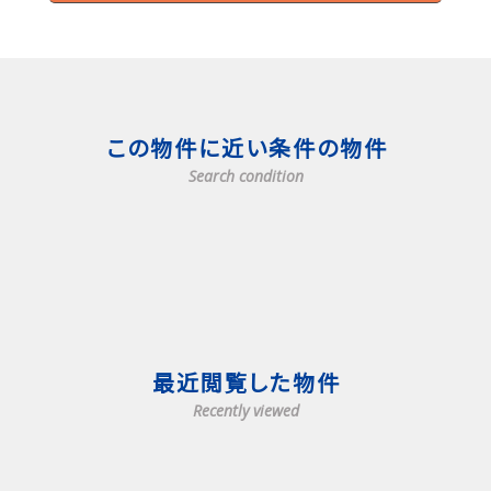
この物件に近い条件の物件
Search condition
最近閲覧した物件
Recently viewed