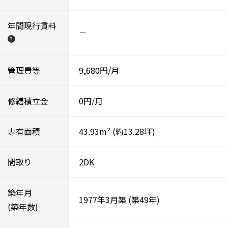
年間現行賃料
－
?
管理費等
9,680円/月
修繕積立金
0円/月
専有面積
43.93m²
(約13.28坪)
間取り
2DK
築年月
1977年3月築
(築49年)
(築年数)