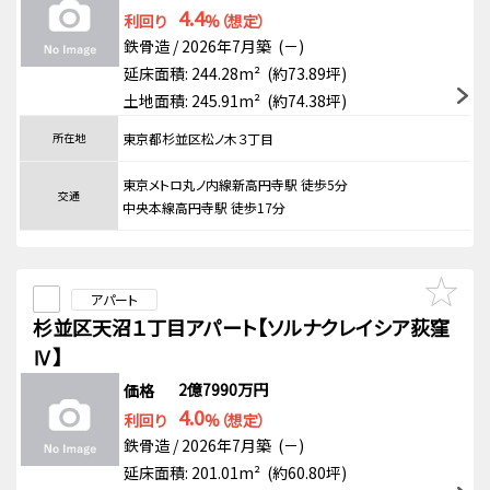
4.4
利回り
%（想定）
鉄骨造 / 2026年7月築 (－)
延床面積: 244.28m² (約73.89坪)
土地面積: 245.91m² (約74.38坪)
所在地
東京都杉並区松ノ木３丁目
東京メトロ丸ノ内線新高円寺駅 徒歩5分
交通
中央本線高円寺駅 徒歩17分
アパート
杉並区天沼１丁目アパート【ソルナクレイシア荻窪
Ⅳ】
2億7990万円
価格
4.0
利回り
%（想定）
鉄骨造 / 2026年7月築 (－)
延床面積: 201.01m² (約60.80坪)