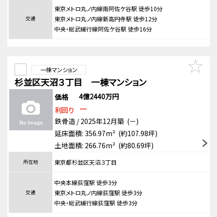
東京メトロ丸ノ内線南阿佐ケ谷駅 徒歩10分
交通
東京メトロ丸ノ内線新高円寺駅 徒歩12分
中央・総武緩行線阿佐ケ谷駅 徒歩16分
一棟マンション
杉並区天沼３丁目 一棟マンション
4億2440万円
価格
－
利回り
鉄骨造 / 2025年12月築 (－)
延床面積: 356.97m² (約107.98坪)
土地面積: 266.76m² (約80.69坪)
所在地
東京都杉並区天沼３丁目
中央本線荻窪駅 徒歩3分
交通
東京メトロ丸ノ内線荻窪駅 徒歩3分
中央・総武緩行線荻窪駅 徒歩3分