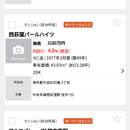
マンション（区分所有）
オーナーチェンジ
西荻窪パールハイツ
3180万円
価格
4.8
利回り
%（想定）
ＲＣ造 / 1977年3月築 (築49年)
専有面積: 43.93m² (約13.28坪)
2DK
所在地
東京都杉並区松庵３丁目
交通
中央本線西荻窪駅 徒歩7分
マンション（区分所有）
オーナーチェンジ