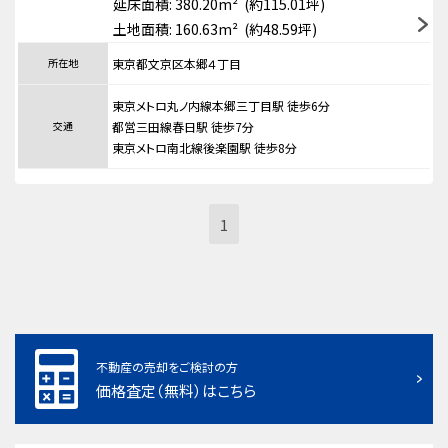
延床面積: 380.20m² (約115.01坪)
土地面積: 160.63m² (約48.59坪)
所在地
東京都文京区本郷４丁目
東京メトロ丸ノ内線本郷三丁目駅 徒歩6分
交通
都営三田線春日駅 徒歩7分
東京メトロ南北線後楽園駅 徒歩8分
1
不動産の売却をご検討の方
価格査定（無料）はこちら