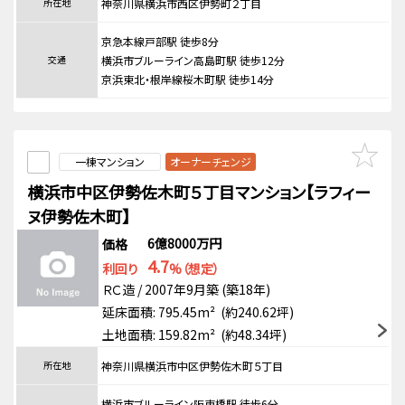
所在地
神奈川県横浜市西区伊勢町２丁目
京急本線戸部駅 徒歩8分
交通
横浜市ブルーライン高島町駅 徒歩12分
京浜東北・根岸線桜木町駅 徒歩14分
一棟マンション
オーナーチェンジ
横浜市中区伊勢佐木町５丁目マンション【ラフィー
ヌ伊勢佐木町】
6億8000万円
価格
4.7
利回り
%（想定）
ＲＣ造 / 2007年9月築 (築18年)
延床面積: 795.45m² (約240.62坪)
土地面積: 159.82m² (約48.34坪)
所在地
神奈川県横浜市中区伊勢佐木町５丁目
横浜市ブルーライン阪東橋駅 徒歩6分