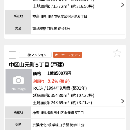
土地面積: 715.72m² (約216.50坪)
所在地
神奈川県川崎市多摩区宿河原６丁目
交通
南武線宿河原駅 徒歩8分
一棟マンション
オーナーチェンジ
中区山元町５丁目（戸建）
1億8500万円
価格
5.2
利回り
%（想定）
ＲＣ造 / 1994年9月築 (築31年)
延床面積: 354.80m² (約107.32坪)
土地面積: 243.69m² (約73.71坪)
所在地
神奈川県横浜市中区山元町５丁目
交通
京浜東北・根岸線山手駅 徒歩11分