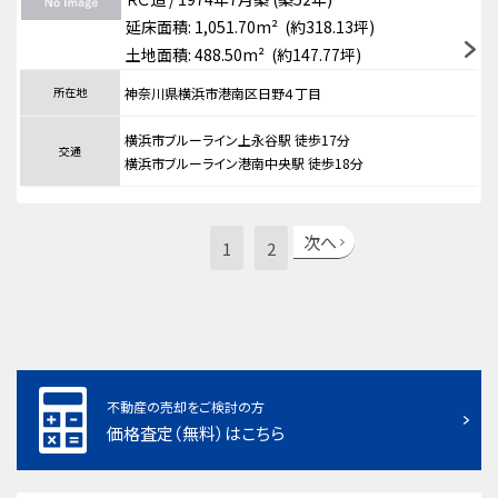
延床面積: 1,051.70m² (約318.13坪)
土地面積: 488.50m² (約147.77坪)
所在地
神奈川県横浜市港南区日野４丁目
横浜市ブルーライン上永谷駅 徒歩17分
交通
横浜市ブルーライン港南中央駅 徒歩18分
次へ
1
2
不動産の売却をご検討の方
価格査定（無料）はこちら