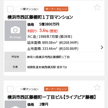
一棟マンション
オーナーチェンジ
横浜市西区藤棚町１丁目マンション
5億3800万円
価格
5.6
利回り
%（想定）
ＲＣ造 / 1988年7月築 (築38年)
延床面積: 889.08m² (約268.94坪)
土地面積: 333.44m² (約100.86坪)
所在地
神奈川県横浜市西区藤棚町１丁目
交通
相模鉄道本線西横浜駅 徒歩7分
一棟マンション
オーナーチェンジ
横浜市西区藤棚町一丁目ビル【ライブピア藤棚】
2億円
価格