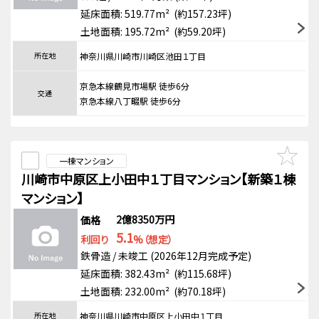
延床面積: 519.77m² (約157.23坪)
土地面積: 195.72m² (約59.20坪)
所在地
神奈川県川崎市川崎区池田１丁目
京急本線鶴見市場駅 徒歩6分
交通
京急本線八丁畷駅 徒歩6分
一棟マンション
川崎市中原区上小田中１丁目マンション【新築１棟
マンション】
2億8350万円
価格
5.1
利回り
%（想定）
鉄骨造 / 未竣工 (2026年12月完成予定)
延床面積: 382.43m² (約115.68坪)
土地面積: 232.00m² (約70.18坪)
所在地
神奈川県川崎市中原区上小田中１丁目