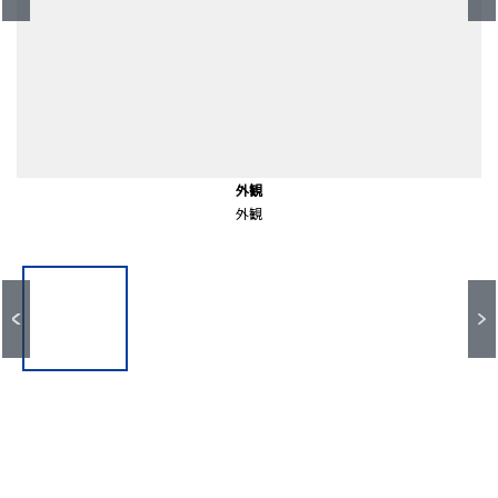
宿河原駅(JR東日本 南武線)（約630ｍ）
前面道路含む外観
前面道路含む外観
前面道路含む外観
前面道路含む外観
前面道路含む外観
エントランス
エントランス
共有部分
外観
外観
外観
外観
エントランス
エントランス
徒歩８分。
共有部分
前面道路
前面道路
前面道路
前面道路
前面道路
外観
外観
外観
外観