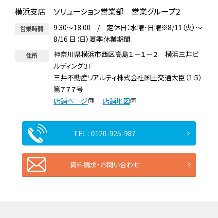
横浜支店 ソリューション営業部 営業グループ2
9:30～18:00 / 定休日：水曜・日曜※8/11（火）～
営業時間
8/16 日（日）夏季休業期間
神奈川県横浜市西区高島１－１－２ 横浜三井ビ
住所
ルディング３Ｆ
三井不動産リアルティ株式会社国土交通大臣（１５）
第７７７号
店舗ページ
店舗地図
TEL : 0120-925-987
資料請求・お問い合わせ