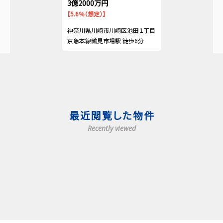
3億2000万円
【5.6％（想定）】
神奈川県川崎市川崎区池田１丁目
京急本線鶴見市場駅 徒歩6分
最近閲覧した物件
Recently viewed