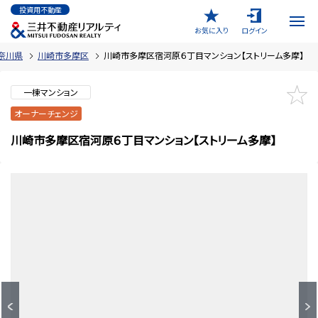
投資用不動産
お気に入り
ログイン
奈川県
川崎市多摩区
川崎市多摩区宿河原６丁目マンション【ストリーム多摩】
一棟マンション
オーナーチェンジ
川崎市多摩区宿河原６丁目マンション【ストリーム多摩】