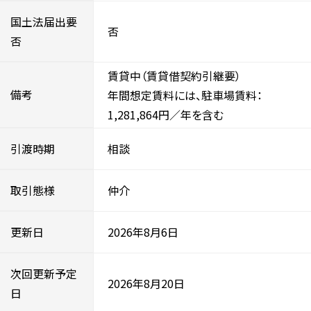
国土法届出要
否
否
賃貸中（賃貸借契約引継要）
備考
年間想定賃料には、駐車場賃料：
1,281,864円／年を含む
引渡時期
相談
取引態様
仲介
更新日
2026年8月6日
次回更新予定
2026年8月20日
日