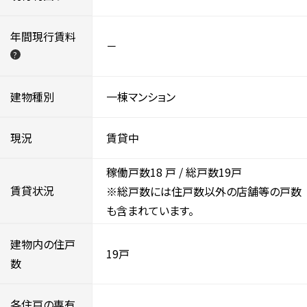
年間現行賃料
－
?
建物種別
一棟マンション
現況
賃貸中
稼働戸数18
戸 / 総戸数19戸
賃貸状況
※総戸数には住戸数以外の店舗等の戸数
も含まれています。
建物内の住戸
19戸
数
各住戸の専有