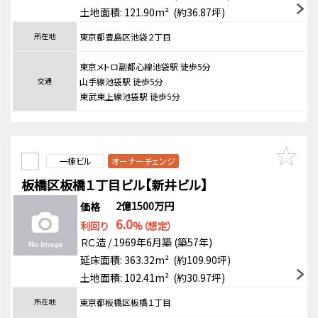
土地面積: 121.90m² (約36.87坪)
所在地
東京都豊島区池袋２丁目
東京メトロ副都心線池袋駅 徒歩5分
交通
山手線池袋駅 徒歩5分
東武東上線池袋駅 徒歩5分
一棟ビル
オーナーチェンジ
板橋区板橋１丁目ビル【新井ビル】
2億1500万円
価格
6.0
利回り
%（想定）
ＲＣ造 / 1969年6月築 (築57年)
延床面積: 363.32m² (約109.90坪)
土地面積: 102.41m² (約30.97坪)
所在地
東京都板橋区板橋１丁目