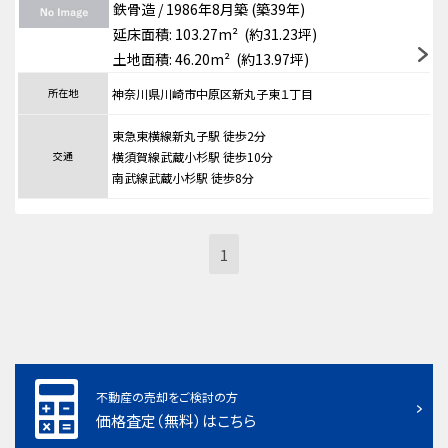
鉄骨造 / 1986年8月築 (築39年)
延床面積: 103.27m² (約31.23坪)
土地面積: 46.20m² (約13.97坪)
所在地
神奈川県川崎市中原区新丸子東１丁目
東急東横線新丸子駅 徒歩2分
交通
横須賀線武蔵小杉駅 徒歩10分
南武線武蔵小杉駅 徒歩8分
1
不動産の売却をご検討の方
価格査定（無料）はこちら