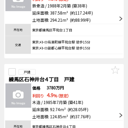
鉄骨造 / 1988年2月築 (築38年)
延床面積: 387.58m² (約117.24坪)
土地面積: 294.21m² (約88.99坪)
所在地
東京都練馬区平和台１丁目
東京メトロ有楽町線平和台駅 徒歩15分
交通
東京メトロ副都心線平和台駅 徒歩15分
戸建
練馬区石神井台４丁目 戸建
3780万円
価格
4.9
利回り
%（想定）
木造 / 1985年7月築 (築41年)
延床面積: 92.74m² (約28.05坪)
土地面積: 124.85m² (約37.76坪)
所在地
東京都練馬区石神井台４丁目