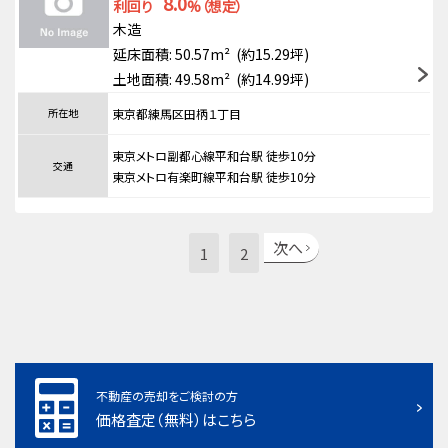
8.0
利回り
%（想定）
木造
延床面積: 50.57m² (約15.29坪)
土地面積: 49.58m² (約14.99坪)
所在地
東京都練馬区田柄１丁目
東京メトロ副都心線平和台駅 徒歩10分
交通
東京メトロ有楽町線平和台駅 徒歩10分
次へ
1
2
不動産の売却をご検討の方
価格査定（無料）はこちら