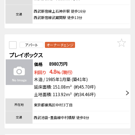
西武新宿線上石神井駅 徒歩16分
交通
西武新宿線武蔵関駅 徒歩13分
アパート
オーナーチェンジ
プレイボックス
8980万円
価格
4.8
利回り
%（現行）
木造 / 1985年1月築 (築41年)
延床面積: 151.08m² (約45.70坪)
土地面積: 113.92m² (約34.46坪)
所在地
東京都練馬区中村３丁目
交通
西武池袋・豊島線中村橋駅 徒歩8分