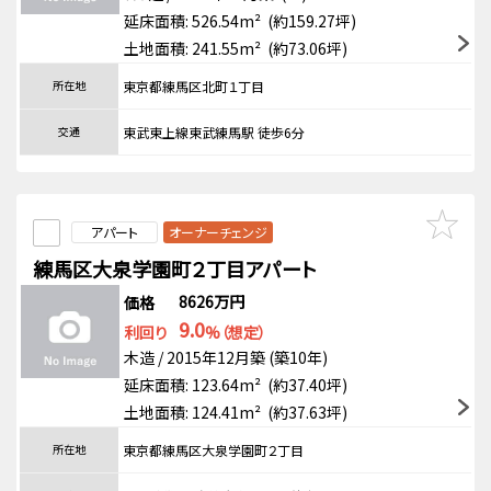
延床面積: 526.54m² (約159.27坪)
土地面積: 241.55m² (約73.06坪)
所在地
東京都練馬区北町１丁目
交通
東武東上線東武練馬駅 徒歩6分
アパート
オーナーチェンジ
練馬区大泉学園町２丁目アパート
8626万円
価格
9.0
利回り
%（想定）
木造 / 2015年12月築 (築10年)
延床面積: 123.64m² (約37.40坪)
土地面積: 124.41m² (約37.63坪)
所在地
東京都練馬区大泉学園町２丁目