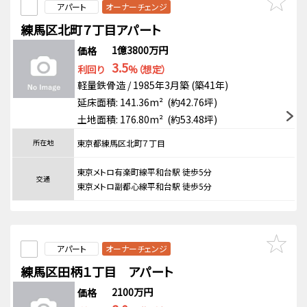
アパート
オーナーチェンジ
練馬区北町７丁目アパート
1億3800万円
価格
3.5
利回り
%（想定）
軽量鉄骨造 / 1985年3月築 (築41年)
延床面積: 141.36m² (約42.76坪)
土地面積: 176.80m² (約53.48坪)
所在地
東京都練馬区北町７丁目
東京メトロ有楽町線平和台駅 徒歩5分
交通
東京メトロ副都心線平和台駅 徒歩5分
アパート
オーナーチェンジ
練馬区田柄１丁目 アパート
2100万円
価格