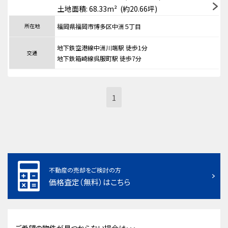
土地面積: 68.33m² (約20.66坪)
所在地
福岡県福岡市博多区中洲５丁目
地下鉄空港線中洲川端駅 徒歩1分
交通
地下鉄箱崎線呉服町駅 徒歩7分
1
不動産の売却をご検討の方
価格査定（無料）はこちら