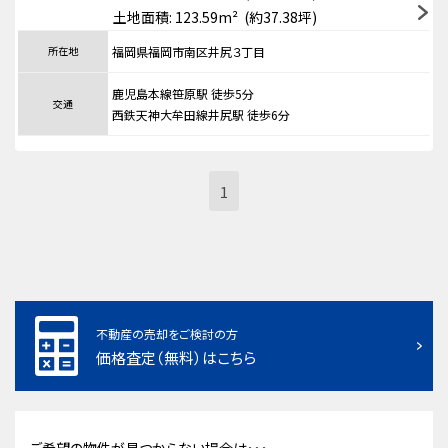
土地面積: 123.59m² (約37.38坪)
所在地
福岡県福岡市南区井尻３丁目
鹿児島本線笹原駅 徒歩5分
交通
西鉄天神大牟田線井尻駅 徒歩6分
1
不動産の売却をご検討の方
価格査定（無料）はこちら