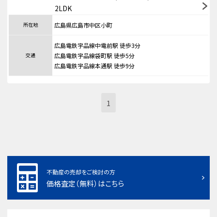
2LDK
所在地
広島県広島市中区小町
広島電鉄宇品線中電前駅 徒歩3分
交通
広島電鉄宇品線袋町駅 徒歩5分
広島電鉄宇品線本通駅 徒歩9分
1
不動産の売却をご検討の方
価格査定（無料）はこちら