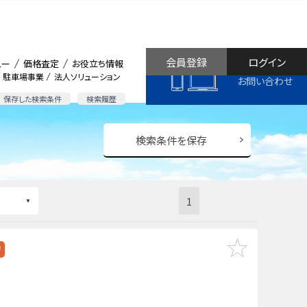
会員登録
ログイン
ュー
価格査定
お役立ち情報
駐車場事業
法人ソリューション
お問い合わせ
保存した検索条件
検索履歴
検索条件を保存
1
ジ