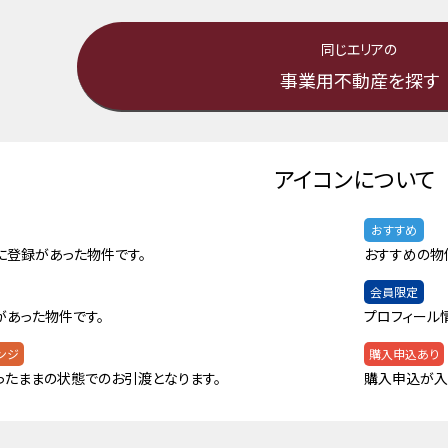
同じエリアの
事業用不動産を探す
アイコンについて
おすすめ
に登録があった物件です。
おすすめの物
会員限定
があった物件です。
プロフィール
ンジ
購入申込あり
ったままの状態でのお引渡となります。
購入申込が入