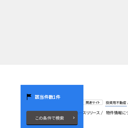
該当件数
1
件
関連サイト
投資用不動産
会社概要
採用情報
ニュースリリース
物件情報に
この条件で検索