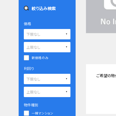
絞り込み検索
価格
新価格のみ
利回り
ご希望の物
物件種別
一棟マンション