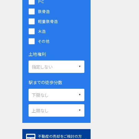
ＰＣ
鉄骨造
軽量鉄骨造
木造
その他
土地権利
駅までの徒歩分数
不動産の売却をご検討の方