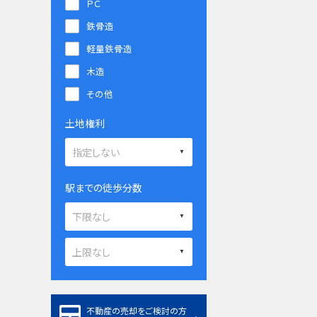
ＰＣ
鉄骨造
軽量鉄骨造
木造
その他
土地権利
駅までの徒歩分数
不動産の売却をご検討の方