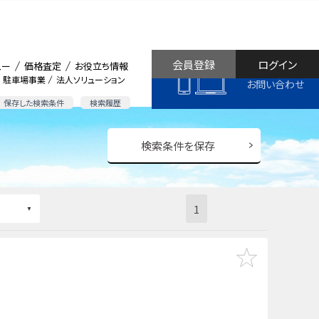
会員登録
ログイン
ュー
価格査定
お役立ち情報
駐車場事業
法人ソリューション
お問い合わせ
保存した検索条件
検索履歴
検索条件を保存
1