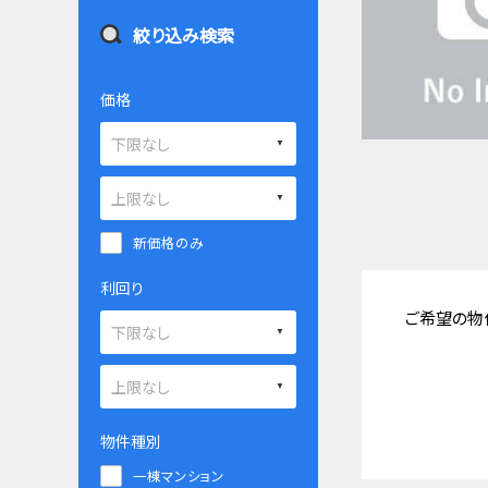
絞り込み検索
価格
新価格のみ
利回り
ご希望の物
物件種別
一棟マンション