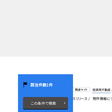
該当件数
1
件
関連サイト
投資用不動産
会社概要
採用情報
ニュースリリース
物件情報に
この条件で検索