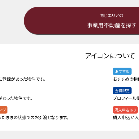
同じエリアの
事業用不動産を探す
アイコンについて
おすすめ
に登録があった物件です。
おすすめの物
会員限定
があった物件です。
プロフィール
ンジ
購入申込あり
ったままの状態でのお引渡となります。
購入申込が入