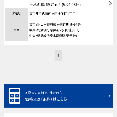
土地面積: 69.71m² (約21.08坪)
所在地
東京都千代田区神田神保町１丁目
東京メトロ半蔵門線神保町駅 徒歩3分
交通
中央・総武緩行線御茶ノ水駅 徒歩8分
中央・総武緩行線水道橋駅 徒歩8分
1
不動産の売却をご検討の方
価格査定（無料）はこちら