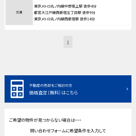
東京メトロ丸ノ内線中野坂上駅 徒歩4分
交通
都営大江戸線西新宿五丁目駅 徒歩9分
東京メトロ丸ノ内線西新宿駅 徒歩14分
1
不動産の売却をご検討の方
価格査定（無料）はこちら
ご希望の物件が見つからない場合は・・・
問い合わせフォームに希望条件を入力して