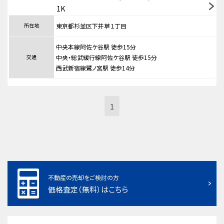
1K
所在地
東京都杉並区下井草１丁目
中央本線阿佐ケ谷駅 徒歩15分
交通
中央・総武緩行線阿佐ケ谷駅 徒歩15分
西武新宿線鷺ノ宮駅 徒歩14分
1
不動産の売却をご検討の方
価格査定（無料）はこちら