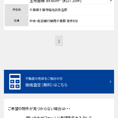
土地面積: 89.60m² (約27.10坪)
所在地
千葉県千葉市稲毛区弥生町
交通
中央・総武緩行線西千葉駅 徒歩8分
1
不動産の売却をご検討の方
価格査定（無料）はこちら
ご希望の物件が見つからない場合は・・・
問い合わせフォームに希望条件を入力して