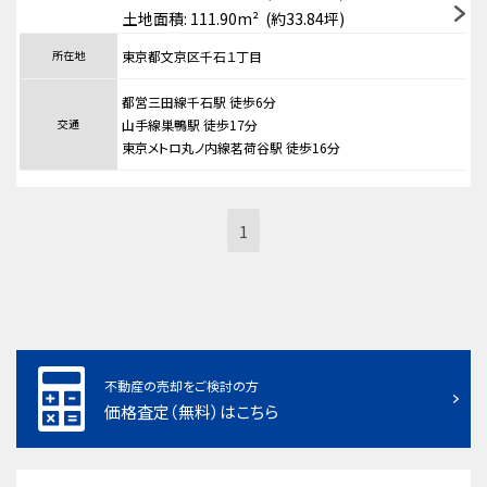
土地面積: 111.90m² (約33.84坪)
所在地
東京都文京区千石１丁目
都営三田線千石駅 徒歩6分
交通
山手線巣鴨駅 徒歩17分
東京メトロ丸ノ内線茗荷谷駅 徒歩16分
1
不動産の売却をご検討の方
価格査定（無料）はこちら