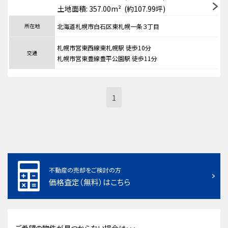
土地面積: 357.00m² (約107.99坪)
所在地
北海道札幌市白石区東札幌一条３丁目
札幌市営東西線東札幌駅 徒歩10分
交通
札幌市営東豊線豊平公園駅 徒歩11分
1
不動産の売却をご検討の方
価格査定（無料）はこちら