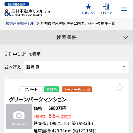
投資用不動産
お気に入り
ログイン
投資用不動産TOP
札幌市営東豊線 豊平公園のアパートの物件一覧
検索条件
1
件中
1-1
件を表示
並べ替え
アパート
新価格
オーナーチェンジ
グリーンパークマンション
6980万円
価格
8.6
利回り
%（想定）
鉄骨造 / 1992年10月築 (築33年)
延床面積: 420.38m² (約127.16坪)