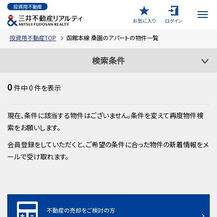
投資用不動産
お気に入り
ログイン
投資用不動産TOP
函館本線 桑園のアパートの物件一覧
検索条件
0
件中
0
件を表示
現在、条件に該当する物件はございません。条件を変えて再度物件検
索をお願いします。
会員登録をしていただくと、ご希望の条件に合った物件の新着情報をメ
ールで受け取れます。
不動産の売却をご検討の方