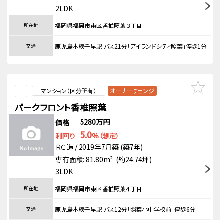
2LDK
所在地
福岡県福岡市東区香椎照葉３丁目
交通
鹿児島本線千早駅 バス21分「アイランドシティ照葉」停歩1分
マンション（区分所有）
オーナーチェンジ
パークフロント香椎照葉
5280万円
価格
5.0
利回り
%（想定）
ＲＣ造 / 2019年7月築 (築7年)
専有面積: 81.80m² (約24.74坪)
3LDK
所在地
福岡県福岡市東区香椎照葉４丁目
交通
鹿児島本線千早駅 バス12分「照葉小中学校前」停歩6分