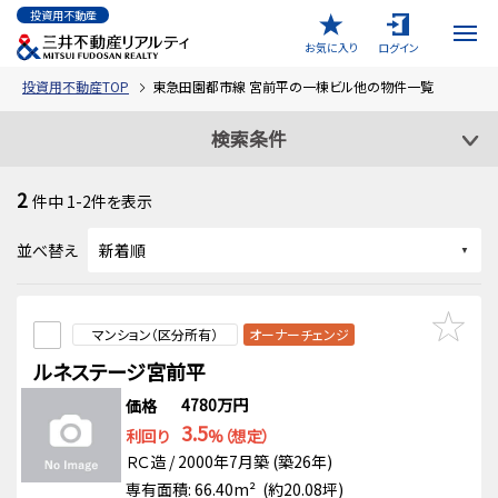
投資用不動産
お気に入り
ログイン
投資用不動産TOP
東急田園都市線 宮前平の一棟ビル他の物件一覧
検索条件
2
件中
1-2
件を表示
並べ替え
マンション（区分所有）
オーナーチェンジ
ルネステージ宮前平
4780万円
価格
3.5
利回り
%（想定）
ＲＣ造 / 2000年7月築 (築26年)
専有面積: 66.40m² (約20.08坪)