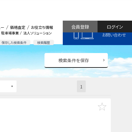
会員登録
ログイン
ュー
価格査定
お役立ち情報
駐車場事業
法人ソリューション
お問い合わせ
保存した検索条件
検索履歴
検索条件を保存
1