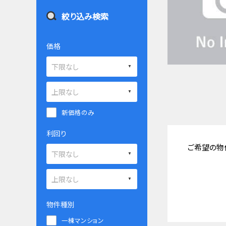
絞り込み検索
価格
新価格のみ
利回り
ご希望の物
物件種別
一棟マンション