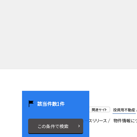
該当件数
1
件
関連サイト
投資用不動産
会社概要
採用情報
ニュースリリース
物件情報に
この条件で検索