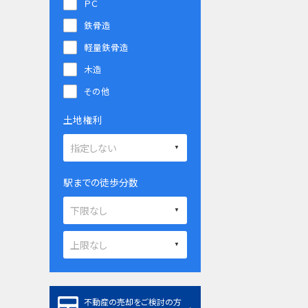
ＰＣ
鉄骨造
軽量鉄骨造
木造
その他
土地権利
駅までの徒歩分数
不動産の売却をご検討の方