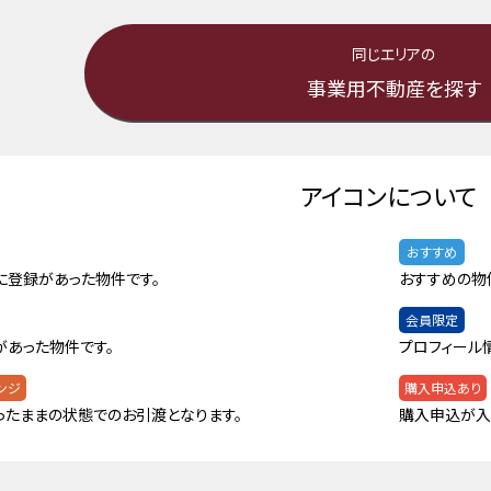
同じエリアの
事業用不動産を探す
アイコンについて
おすすめ
に登録があった物件です。
おすすめの物
会員限定
があった物件です。
プロフィール
ンジ
購入申込あり
ったままの状態でのお引渡となります。
購入申込が入