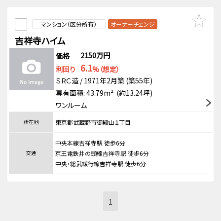
マンション（区分所有）
オーナーチェンジ
吉祥寺ハイム
2150万円
価格
6.1
利回り
%（想定）
ＳＲＣ造 / 1971年2月築 (築55年)
専有面積: 43.79m² (約13.24坪)
ワンルーム
所在地
東京都武蔵野市御殿山１丁目
中央本線吉祥寺駅 徒歩6分
交通
京王電鉄井の頭線吉祥寺駅 徒歩6分
中央・総武緩行線吉祥寺駅 徒歩6分
1