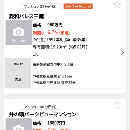
マンション（区分所有）
オーナーチェンジ
菱和パレス三鷹
980万円
価格
6.7
利回り
%（想定）
ＲＣ造 / 1991年6月築 (築35年)
専有面積: 19.23m² (約5.81坪)
1K
所在地
東京都武蔵野市中町３丁目
中央本線三鷹駅 徒歩15分
交通
中央本線吉祥寺駅 徒歩22分
マンション（区分所有）
井の頭パークビューマンション
1680万円
価格