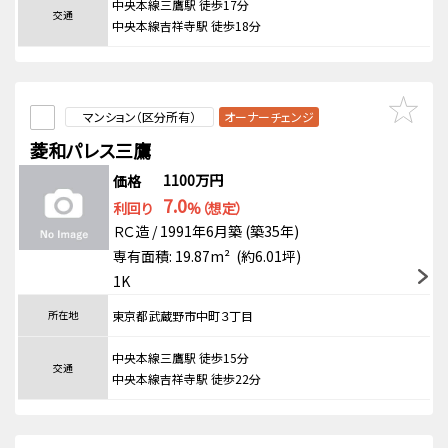
中央本線三鷹駅 徒歩17分
交通
中央本線吉祥寺駅 徒歩18分
マンション（区分所有）
オーナーチェンジ
菱和パレス三鷹
1100万円
価格
7.0
利回り
%（想定）
ＲＣ造 / 1991年6月築 (築35年)
専有面積: 19.87m² (約6.01坪)
1K
所在地
東京都武蔵野市中町３丁目
中央本線三鷹駅 徒歩15分
交通
中央本線吉祥寺駅 徒歩22分