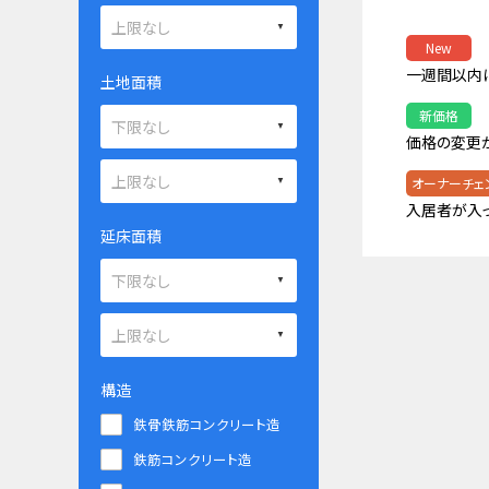
New
一週間以内
土地面積
新価格
価格の変更
オーナーチェ
入居者が入
延床面積
構造
鉄骨鉄筋コンクリート造
鉄筋コンクリート造