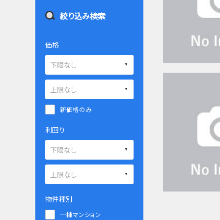
絞り込み検索
価格
新価格のみ
利回り
物件種別
一棟マンション