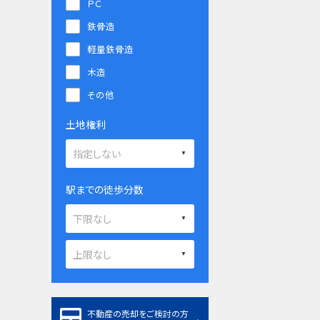
ＰＣ
鉄骨造
軽量鉄骨造
木造
その他
土地権利
駅までの徒歩分数
不動産の売却をご検討の方