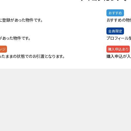
おすすめ
に登録があった物件です。
おすすめの物
会員限定
があった物件です。
プロフィール
ンジ
購入申込あり
ったままの状態でのお引渡となります。
購入申込が入