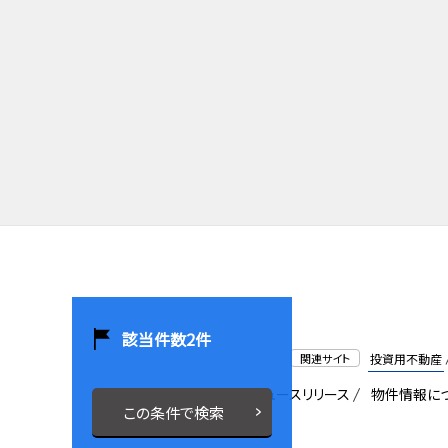
該当件数
2
件
関連サイト
投資用不動産
会社概要
採用情報
ニュースリリース
物件情報に
この条件で検索