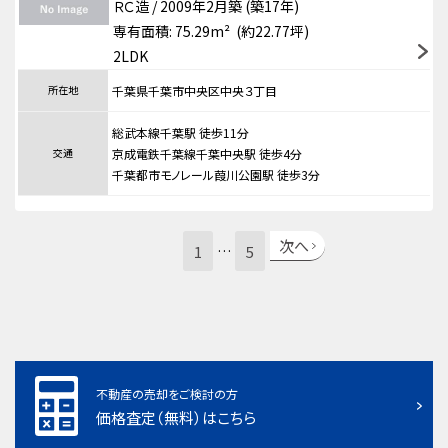
ＲＣ造 / 2009年2月築 (築17年)
専有面積: 75.29m² (約22.77坪)
2LDK
所在地
千葉県千葉市中央区中央３丁目
総武本線千葉駅 徒歩11分
交通
京成電鉄千葉線千葉中央駅 徒歩4分
千葉都市モノレール葭川公園駅 徒歩3分
次へ
1
5
…
不動産の売却をご検討の方
価格査定（無料）はこちら