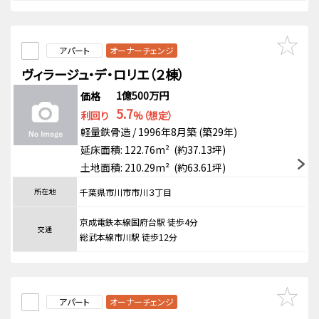
アパート
オーナーチェンジ
ヴィラージュ・デ・ロリエ（２棟）
1億500万円
価格
5.7
利回り
%（想定）
軽量鉄骨造 / 1996年8月築 (築29年)
延床面積: 122.76m² (約37.13坪)
土地面積: 210.29m² (約63.61坪)
所在地
千葉県市川市市川３丁目
京成電鉄本線国府台駅 徒歩4分
交通
総武本線市川駅 徒歩12分
アパート
オーナーチェンジ