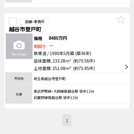
店舗・事務所
越谷市登戸町
8480万円
価格
－
利回り
鉄骨造 / 1990年5月築 (築36年)
延床面積: 233.28m² (約70.56坪)
土地面積: 251.08m² (約75.95坪)
所在地
埼玉県越谷市登戸町
東武伊勢崎・大師線新越谷駅 徒歩12分
交通
武蔵野線南越谷駅 徒歩12分
1