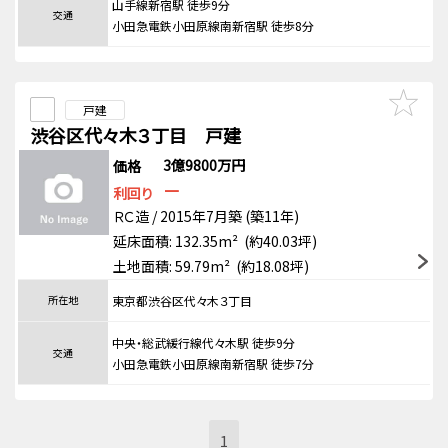
山手線新宿駅 徒歩9分
交通
小田急電鉄小田原線南新宿駅 徒歩8分
戸建
渋谷区代々木３丁目 戸建
3億9800万円
価格
－
利回り
ＲＣ造 / 2015年7月築 (築11年)
延床面積: 132.35m² (約40.03坪)
土地面積: 59.79m² (約18.08坪)
所在地
東京都渋谷区代々木３丁目
中央・総武緩行線代々木駅 徒歩9分
交通
小田急電鉄小田原線南新宿駅 徒歩7分
1