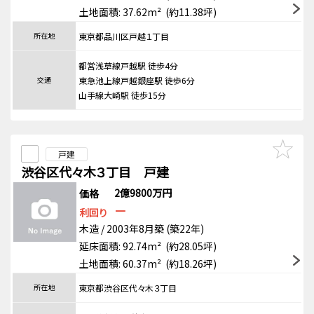
土地面積: 37.62m² (約11.38坪)
所在地
東京都品川区戸越１丁目
都営浅草線戸越駅 徒歩4分
交通
東急池上線戸越銀座駅 徒歩6分
山手線大崎駅 徒歩15分
戸建
渋谷区代々木３丁目 戸建
2億9800万円
価格
－
利回り
木造 / 2003年8月築 (築22年)
延床面積: 92.74m² (約28.05坪)
土地面積: 60.37m² (約18.26坪)
所在地
東京都渋谷区代々木３丁目