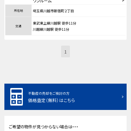
ワンルーム
所在地
埼玉県川越市新宿町２丁目
東武東上線川越駅 徒歩11分
交通
川越線川越駅 徒歩11分
1
不動産の売却をご検討の方
価格査定（無料）はこちら
ご希望の物件が見つからない場合は・・・