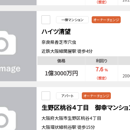
（想定）
一棟マンション
オーナーチェンジ
ハイツ清望
奈良県香芝市穴虫
近鉄大阪線関屋駅 徒歩4分
価格
利回り
7.6
％
1億3000万円
20
（想定）
アパート
オーナーチェンジ
生野区桃谷４丁目 御幸マンショ
大阪府大阪市生野区桃谷４丁目
大阪環状線桃谷駅 徒歩15分