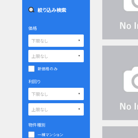
絞り込み検索
価格
新価格のみ
利回り
物件種別
一棟マンション