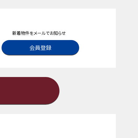
新着物件をメールでお知らせ
会員登録