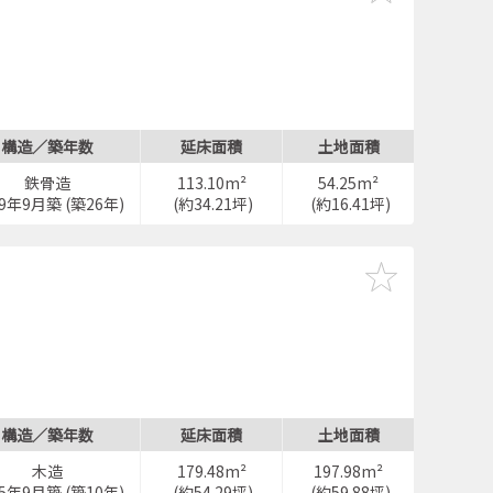
構造／築年数
延床面積
土地面積
鉄骨造
113.10m²
54.25m²
99年9月築 (築26年)
(約34.21坪)
(約16.41坪)
構造／築年数
延床面積
土地面積
木造
179.48m²
197.98m²
15年9月築 (築10年)
(約54.29坪)
(約59.88坪)