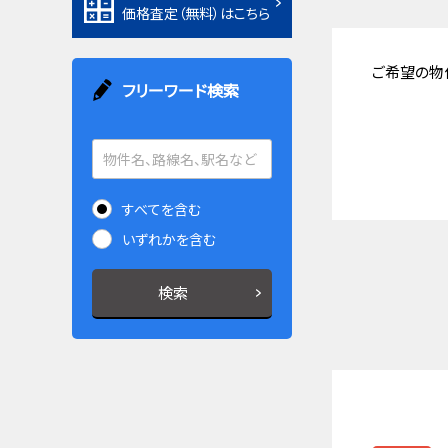
価格査定（無料）はこちら
ご希望の物
フリーワード検索
すべてを含む
いずれかを含む
検索