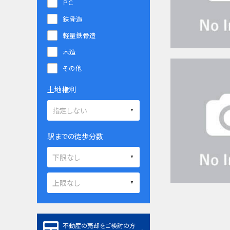
ＰＣ
鉄骨造
軽量鉄骨造
木造
その他
土地権利
駅までの徒歩分数
不動産の売却をご検討の方