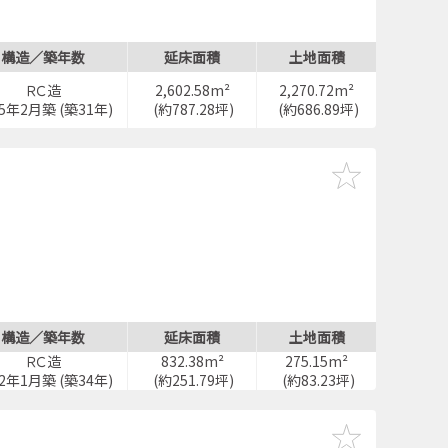
構造／築年数
延床面積
土地面積
ＲＣ造
2,602.58m²
2,270.72m²
95年2月築 (築31年)
(約787.28坪)
(約686.89坪)
構造／築年数
延床面積
土地面積
ＲＣ造
832.38m²
275.15m²
92年1月築 (築34年)
(約251.79坪)
(約83.23坪)