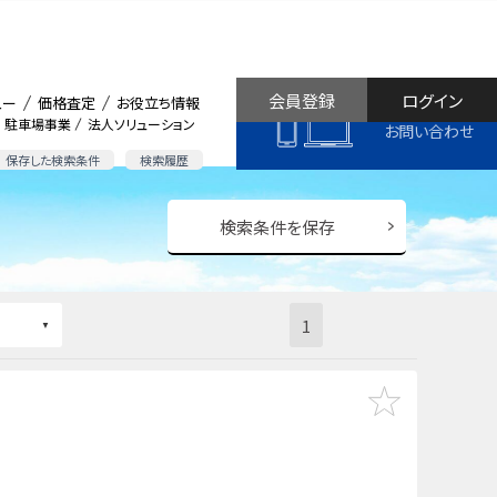
会員登録
ログイン
ュー
価格査定
お役立ち情報
駐車場事業
法人ソリューション
お問い合わせ
保存した検索条件
検索履歴
検索条件を保存
1