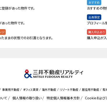
おすすめ
に登録があった物件です。
おすすめの物
会員限定
があった物件です。
プロフィール
ンジ
購入申込あり
ったままの状態でのお引渡となります。
購入申込が入
事業用不動産
オフィス賃貸
海外不動産
リゾート不動産
居住用不動産
駐
ついて
個人情報の取り扱い
特定個人情報基本方針
Cookieおよ