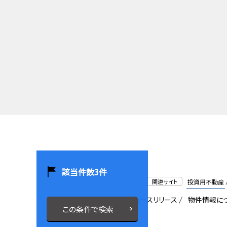
該当件数
3
件
関連サイト
投資用不動産
会社概要
採用情報
ニュースリリース
物件情報に
この条件で検索