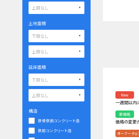
土地面積
延床面積
New
一週間以内
構造
新価格
鉄骨鉄筋コンクリート造
価格の変更
鉄筋コンクリート造
オーナーチェ