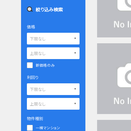
絞り込み検索
価格
新価格のみ
利回り
物件種別
一棟マンション