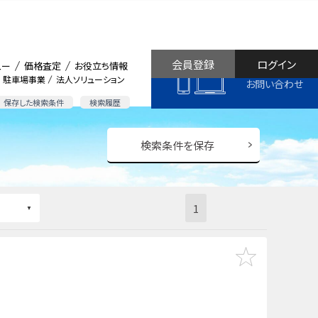
会員登録
ログイン
ュー
価格査定
お役立ち情報
駐車場事業
法人ソリューション
お問い合わせ
保存した検索条件
検索履歴
検索条件を保存
1