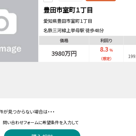
豊田市室町１丁目
愛知県豊田市室町１丁目
名鉄三河線上挙母駅 徒歩48分
価格
利回り
8.3
％
3980万円
19
（想定）
件が見つからない場合は・・・
問い合わせフォームに希望条件を入力して