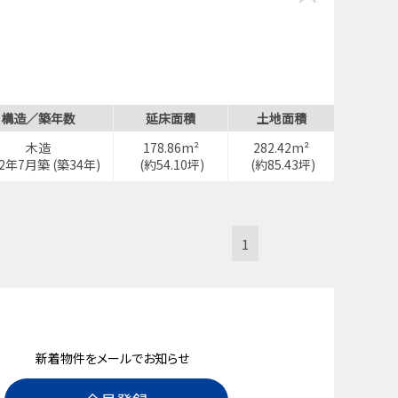
構造／築年数
延床面積
土地面積
木造
178.86m²
282.42m²
92年7月築 (築34年)
(約54.10坪)
(約85.43坪)
1
新着物件をメールでお知らせ