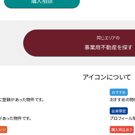
購入相談
同じエリアの
事業用不動産を探す
アイコンについて
おすすめ
に登録があった物件です。
おすすめの物
会員限定
があった物件です。
プロフィール
ンジ
購入申込あり