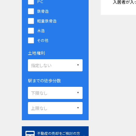
ＰＣ
入居者が入
鉄骨造
軽量鉄骨造
木造
その他
土地権利
駅までの徒歩分数
不動産の売却をご検討の方