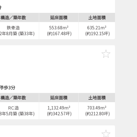
分
構造／築年数
延床面積
土地面積
鉄骨造
553.68m²
635.21m²
92年8月築 (築33年)
(約167.48坪)
(約192.15坪)
停歩3分
構造／築年数
延床面積
土地面積
ＲＣ造
1,132.49m²
703.49m²
88年5月築 (築38年)
(約342.57坪)
(約212.80坪)