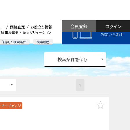
会員登録
ログイン
ュー
価格査定
お役立ち情報
駐車場事業
法人ソリューション
お問い合わせ
保存した検索条件
検索履歴
検索条件を保存
1
ーナーチェンジ