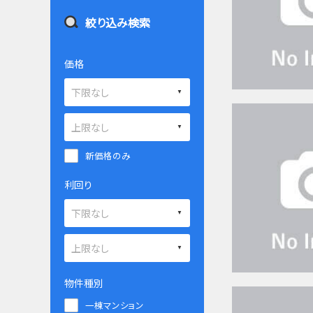
絞り込み検索
価格
新価格のみ
利回り
物件種別
一棟マンション