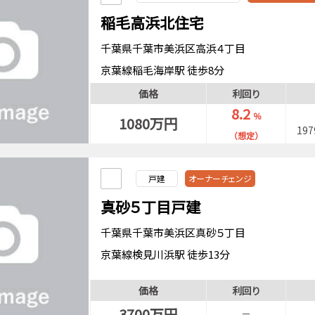
稲毛高浜北住宅
千葉県千葉市美浜区高浜４丁目
京葉線稲毛海岸駅 徒歩8分
価格
利回り
8.2
％
1080万円
19
（想定）
戸建
オーナーチェンジ
真砂５丁目戸建
千葉県千葉市美浜区真砂５丁目
京葉線検見川浜駅 徒歩13分
価格
利回り
3700万円
－