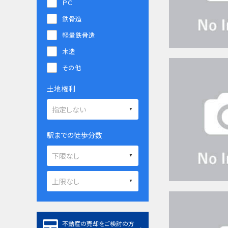
ＰＣ
鉄骨造
軽量鉄骨造
木造
その他
土地権利
駅までの徒歩分数
不動産の売却をご検討の方