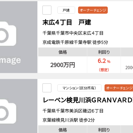
戸建
オーナーチェンジ
末広４丁目 戸建
千葉県千葉市中央区末広４丁目
京成電鉄千原線千葉寺駅 徒歩5分
京葉線蘇我駅 徒歩14分
価格
利回り
6.2
％
2900万円
20
（想定）
マンション（区分所有）
オーナーチェンジ
レーベン検見川浜ＧＲＡＮＶＡＲＤ
千葉県千葉市美浜区磯辺６丁目
京葉線検見川浜駅 徒歩2分
価格
利回り