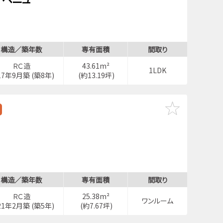
構造／築年数
専有面積
間取り
ＲＣ造
43.61m²
1LDK
17年9月築 (築8年)
(約13.19坪)
構造／築年数
専有面積
間取り
ＲＣ造
25.38m²
ワンルーム
21年2月築 (築5年)
(約7.67坪)