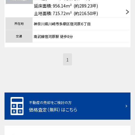
延床面積: 956.14m² (約289.23坪)
土地面積: 715.72m² (約216.50坪)
所在地
神奈川県川崎市多摩区宿河原６丁目
交通
南武線宿河原駅 徒歩8分
1
不動産の売却をご検討の方
価格査定（無料）はこちら