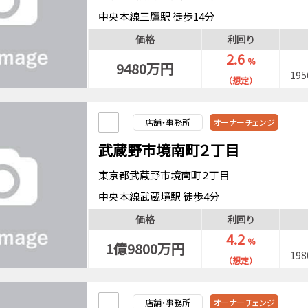
中央本線三鷹駅 徒歩14分
中央・総武緩行線三鷹駅 徒歩14分
価格
利回り
2.6
％
9480万円
19
（想定）
店舗・事務所
オーナーチェンジ
武蔵野市境南町２丁目
東京都武蔵野市境南町２丁目
中央本線武蔵境駅 徒歩4分
西武多摩川線武蔵境駅 徒歩4分
価格
利回り
4.2
％
1億9800万円
19
（想定）
店舗・事務所
オーナーチェンジ