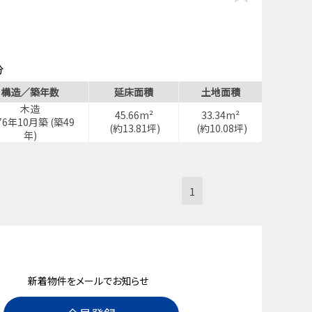
分
」停歩1分
構造／築年数
延床面積
土地面積
木造
45.66m²
33.34m²
76年10月築 (築49
(約13.81坪)
(約10.08坪)
年)
1
新着物件をメールでお知らせ