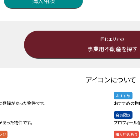
購入相談
同じエリアの
事業用不動産を探す
アイコンについて
おすすめ
に登録があった物件です。
おすすめの物
会員限定
があった物件です。
プロフィール
ンジ
購入申込あり