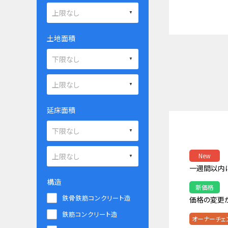
土地面積
延床面積
New
一週間以内
構造
新価格
鉄骨鉄筋コンクリート造
価格の変更
鉄筋コンクリート造
オーナーチェ