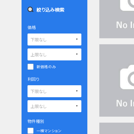
絞り込み検索
価格
新価格のみ
利回り
物件種別
一棟マンション