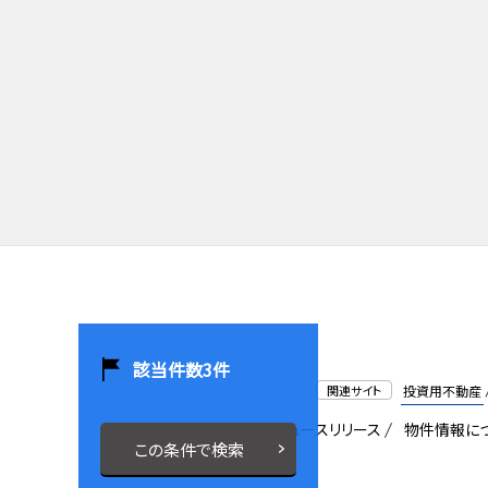
該当件数
3
件
関連サイト
投資用不動産
会社概要
採用情報
ニュースリリース
物件情報に
この条件で検索