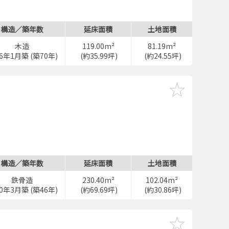
構造／築年数
延床面積
土地面積
木造
119.00m²
81.19m²
56年1月築 (築70年)
(約35.99坪)
(約24.55坪)
構造／築年数
延床面積
土地面積
鉄骨造
230.40m²
102.04m²
80年3月築 (築46年)
(約69.69坪)
(約30.86坪)