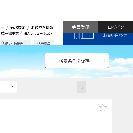
会員登録
ログイン
ュー
価格査定
お役立ち情報
駐車場事業
法人ソリューション
お問い合わせ
保存した検索条件
検索履歴
検索条件を保存
1