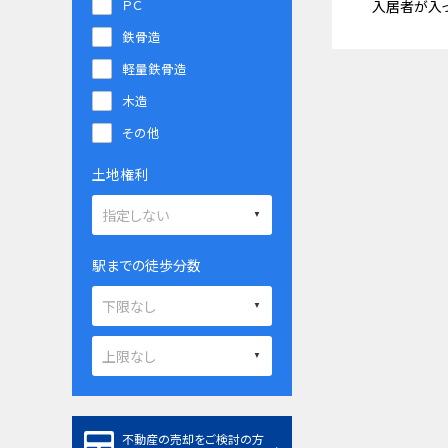
ＰＣ
入居者が入
鉄骨造
軽量鉄骨造
木造
その他
土地権利
駅までの徒歩分数
不動産の売却をご検討の方