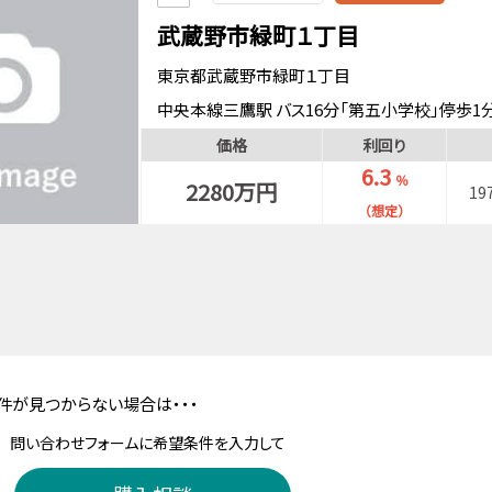
武蔵野市緑町１丁目
東京都武蔵野市緑町１丁目
中央本線三鷹駅 バス16分「第五小学校」停歩1
中央・総武緩行線三鷹駅 バス16分「第五小学校
価格
利回り
6.3
％
2280万円
19
（想定）
件が見つからない場合は・・・
問い合わせフォームに希望条件を入力して