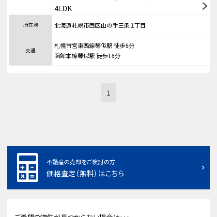
4LDK
所在地
北海道札幌市西区山の手三条１丁目
札幌市営東西線琴似駅 徒歩6分
交通
函館本線琴似駅 徒歩16分
1
不動産の売却をご検討の方
価格査定（無料）はこちら