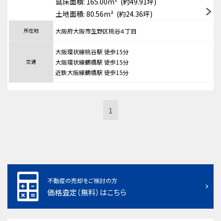
延床面積: 165.00m² (約49.91坪)
土地面積: 80.56m² (約24.36坪)
所在地
大阪府大阪市生野区桃谷４丁目
大阪環状線桃谷駅 徒歩15分
交通
大阪環状線鶴橋駅 徒歩15分
近鉄大阪線鶴橋駅 徒歩15分
1
不動産の売却をご検討の方
価格査定（無料）はこちら