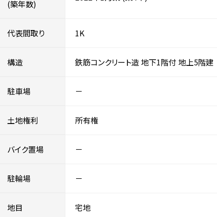
(築年数)
代表間取り
1K
構造
鉄筋コンクリート造
地下1階付
地上5階建
駐車場
－
土地権利
所有権
バイク置場
－
駐輪場
－
地目
宅地