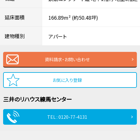
延床面積
166.89m²
(約50.48坪)
建物種別
アパート
資料請求・お問い合わせ
お気に入り登録
三井のリハウス
練馬センター
TEL : 0120-77-4131