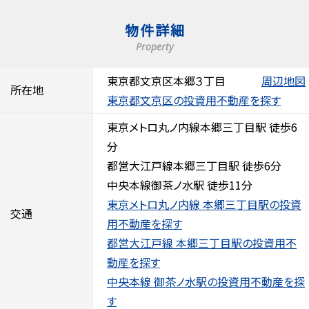
物件詳細
Property
東京都文京区本郷３丁目
周辺地図
所在地
東京都文京区の投資用不動産を探す
東京メトロ丸ノ内線本郷三丁目駅 徒歩6
分
都営大江戸線本郷三丁目駅 徒歩6分
中央本線御茶ノ水駅 徒歩11分
東京メトロ丸ノ内線 本郷三丁目駅の投資
交通
用不動産を探す
都営大江戸線 本郷三丁目駅の投資用不
動産を探す
中央本線 御茶ノ水駅の投資用不動産を探
す