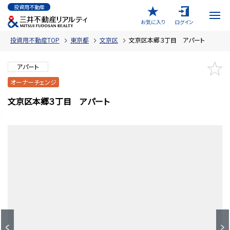
投資用不動産
お気に入り
ログイン
投資用不動産TOP
東京都
文京区
文京区本郷３丁目 アパート
アパート
オーナーチェンジ
文京区本郷３丁目 アパート