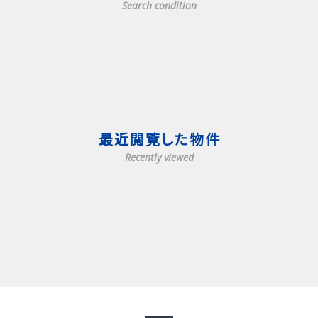
Search condition
最近閲覧した物件
Recently viewed