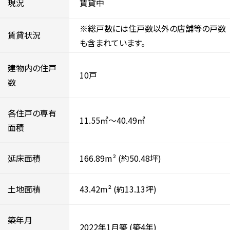
現況
賃貸中
※総戸数には住戸数以外の店舗等の戸数
賃貸状況
も含まれています。
建物内の住戸
10戸
数
各住戸の専有
11.55㎡～40.49㎡
面積
延床面積
166.89m²
(約50.48坪)
土地面積
43.42m²
(約13.13坪)
築年月
2022年1月築
(築4年)