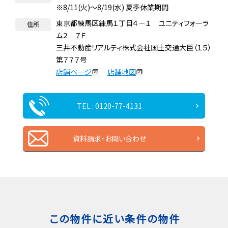
※8/11(火)～8/19(水) 夏季休業期間
東京都練馬区練馬１丁目４－１ ユニティフォーラ
住所
ム２ ７Ｆ
三井不動産リアルティ株式会社国土交通大臣（１５）
第７７７号
店舗ページ
店舗地図
TEL : 0120-77-4131
資料請求・お問い合わせ
この物件に近い条件の物件