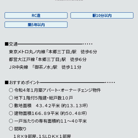
RC造
駅10分以内
築5年以内
■交通━━━━━━━━━━━━━━━・・・・・
東京メトロ丸ノ内線 「本郷三丁目」駅 徒歩６分
都営大江戸線 「本郷三丁目」駅 徒歩６分
ＪＲ中央線 「御茶ノ水」駅 徒歩１１分
■おすすめポイント━━━━━━━━━━━━━━━・・・・・
○ 令和４年１月築アパート・オーナーチェンジ物件
○ 地下１階付５階建・総戸数１０戸
○ 敷地面積 ４３．４２平米（約１３．１３坪）
○ 建物面積１６６．８９平米（約５０．４８坪）
○ 一戸当たりの専有面積約１１～４０平米
○ 間取り
１Ｒ×９部屋、１ＳＬＤＫ×１部屋