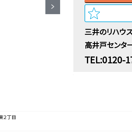
三井のリハウ
高井戸センタ
TEL:0120-1
東２丁目