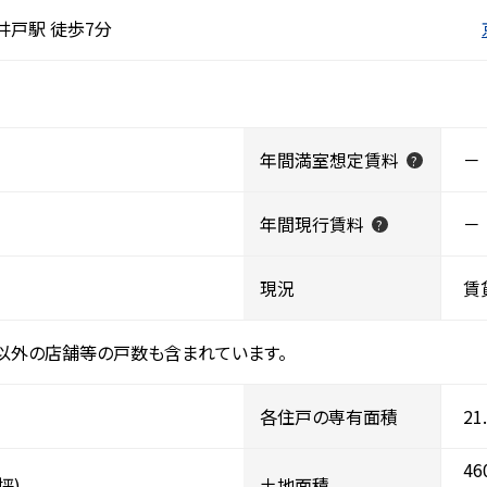
戸駅 徒歩7分
年間満室想定賃料
－
?
年間現行賃料
－
?
現況
賃
以外の店舗等の戸数も含まれています。
各住戸の専有面積
21
46
0坪)
土地面積