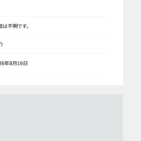
細は不明です。
介
026年8月16日