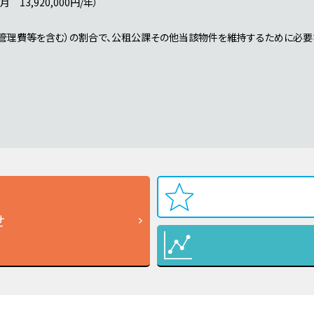
13,920,000円/年）
（管理費等を含む）の割合で、公租公課その他当該物件を維持するために必要
せ