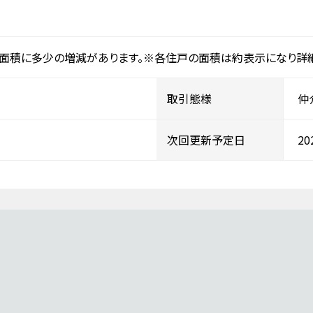
地面積に多少の増減があります。※各住戸の面積は約表示になり詳
取引態様
仲
次回更新予定日
2