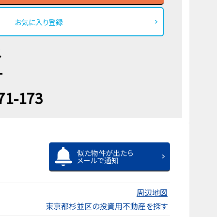
お気に入り登録
ス
ー
71-173
似た物件が出たら
メールで通知
周辺地図
東京都杉並区の投資用不動産を探す