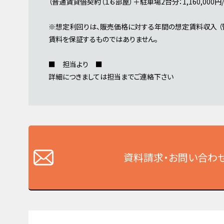
（普通賃貸借契約（１６部屋）＋駐車場2台分：1,160,000円/月 
※想定利回りは、販売価格に対する年間の想定賃料収入 
賃料を保証するものではありません。
■ 担当より ■
詳細につきましては担当までご連絡下さい
資料請求・お問い合わ