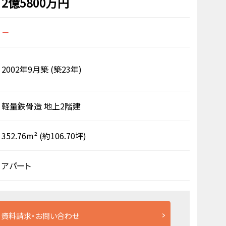
2億5800万円
－
2002年9月築
(築23年)
軽量鉄骨造
地上2階建
352.76m²
(約106.70坪)
アパート
資料請求・お問い合わせ