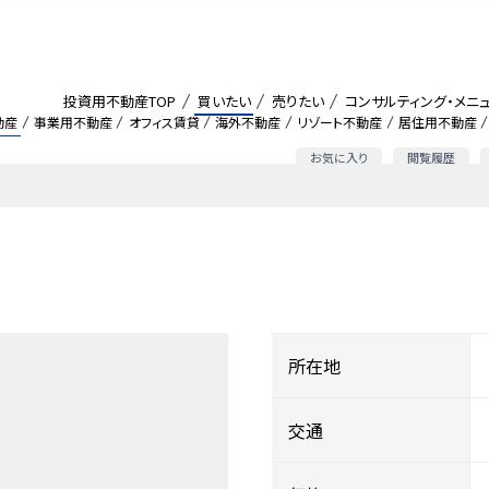
投資用不動産TOP
買いたい
売りたい
コンサルティング・メニ
動産
事業用不動産
オフィス賃貸
海外不動産
リゾート不動産
居住用不動産
お気に入り
閲覧履歴
所在地
交通