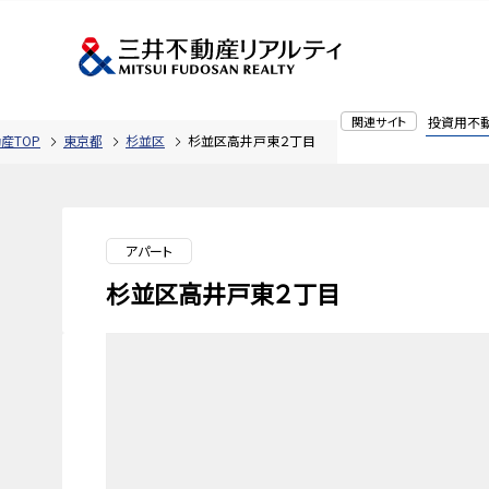
関連サイト
投資用不
産TOP
東京都
杉並区
杉並区高井戸東２丁目
アパート
杉並区高井戸東２丁目