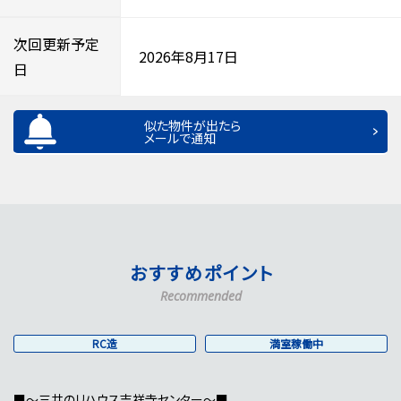
次回更新予定
2026年8月17日
日
似た物件が出たら
メールで通知
おすすめポイント
Recommended
RC造
満室稼働中
■～三井のリハウス吉祥寺センター～■