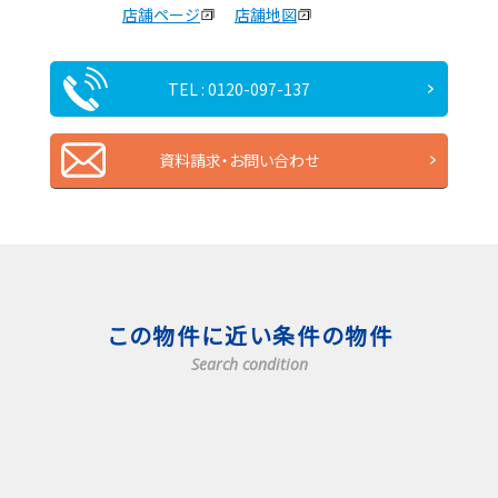
店舗ページ
店舗地図
TEL : 0120-097-137
資料請求・お問い合わせ
この物件に近い条件の物件
Search condition