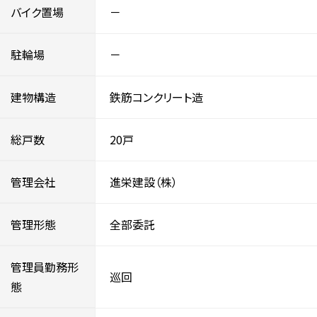
バイク置場
－
駐輪場
－
建物構造
鉄筋コンクリート造
総戸数
20戸
管理会社
進栄建設（株）
管理形態
全部委託
管理員勤務形
巡回
態