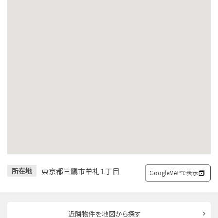
東京都三鷹市牟礼１丁目
所在地
GoogleMAPで表示
近隣物件を地図から探す