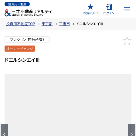
投資用不動産
お気に入り
ログイン
投資用不動産TOP
東京都
三鷹市
ドエルシンエイⅢ
マンション（区分所有）
オーナーチェンジ
ドエルシンエイⅢ