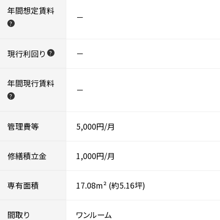
年間想定賃料
－
?
現行利回り
－
?
年間現行賃料
－
?
管理費等
5,000円/月
修繕積立金
1,000円/月
専有面積
17.08m²
(約5.16坪)
間取り
ワンルーム