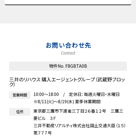
お問い合わせ先
Contact
物件No. F8GBTA0B
三井のリハウス 購入エージェントグループ（武蔵野ブロッ
ク）
10:00～18:00 / 定休日：毎週火曜日・水曜日
営業時間
※8/11(火)～8/19(水) 夏季休業期間
東京都三鷹市下連雀三丁目２６番１２号 三鷹三
住所
菱ビル ３Ｆ
三井不動産リアルティ株式会社国土交通大臣（１５）
第７７７号