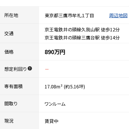
所在地
東京都三鷹市牟礼１丁目
周辺地図
京王電鉄井の頭線久我山駅 徒歩12分
交通
京王電鉄井の頭線三鷹台駅 徒歩14分
890万円
価格
想定利回り
－
?
専有面積
17.08m²
(約5.16坪)
間取り
ワンルーム
現況
賃貸中