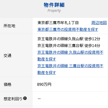
物件詳細
Property
東京都三鷹市牟礼１丁目
周辺地図
所在地
東京都三鷹市の投資用不動産を探す
京王電鉄井の頭線久我山駅 徒歩12分
京王電鉄井の頭線三鷹台駅 徒歩14分
京王電鉄井の頭線 久我山駅の投資用不
交通
動産を探す
京王電鉄井の頭線 三鷹台駅の投資用不
動産を探す
価格
890万円
想定利回り
－
?